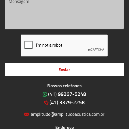
Enviar
Nossos telefones
99267-5248
(41)
3379-2258
(41)
amplitude@amplitudeacustica.com.br
Endereço