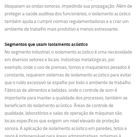
bloqueiam as ondas sonoras, impedindo sua propagação. Além de
proteger a saúde auditiva dos funcionários, o isolamento acústico
também ajuda a cumprir normas regulamentadoras e a criar um
ambiente de trabalho mais produtivo e menos estressante.
Segmentos que usam
isolamento acústico
No segmento industrial, o isolamento acústico é uma necessidade
em diversos setores e locais. Indústrias metalúrgicas, por
exemplo, onde o uso de prensas, tornos e maquinários pesados é
constante, requerem sistemas de isolamento acústico para evitar
que o ruído excessivo se espalhe por todo o ambiente de trabalho.
Fábricas de alimentos e bebidas, onde o controle de som é
importante para manter a qualidade dos processos, também se
beneficiam do isolamento acústico. Áreas de controle de
qualidade, laboratórios e salas de operação de máquinas são
locais específicos que exigem um nível elevado de proteção
sonora. A aplicação de isolamento acústico em paredes, tetos e
pisos é indispensável para áreas administrativas, próximas à