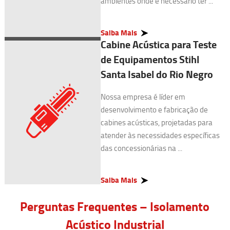
ambientes onde é necessário ter ...
Saiba Mais
Cabine Acústica para Teste
de Equipamentos Stihl
Santa Isabel do Rio Negro
Nossa empresa é líder em
desenvolvimento e fabricação de
cabines acústicas, projetadas para
atender às necessidades específicas
das concessionárias na ...
Saiba Mais
Perguntas Frequentes – Isolamento
Acústico Industrial