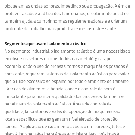
bloqueiam as ondas sonoras, impedindo sua propagação. Além de
proteger a saúde auditiva dos funcionários, o isolamento acústico
também ajuda a cumprir normas regulamentadoras e a criar um
ambiente de trabalho mais produtivo e menos estressante.
Segmentos que usam
isolamento acústico
No segmento industrial, o isolamento acústico é uma necessidade
em diversos setores e locais. Indústrias metalúrgicas, por
exemplo, onde o uso de prensas, tornos e maquinários pesados é
constante, requerem sistemas de isolamento acústico para evitar
que o ruído excessivo se espalhe por todo o ambiente de trabalho.
Fábricas de alimentos e bebidas, onde o controle de som é
importante para manter a qualidade dos processos, também se
beneficiam do isolamento acústico. Áreas de controle de
qualidade, laboratórios e salas de operação de máquinas são
locais específicos que exigem um nível elevado de proteção
sonora. A aplicação de isolamento acústico em paredes, tetos e
pisos é indispensável para áreas administrativas, próximas à