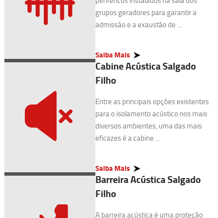
periféricos instalados na sala dos
grupos geradores para garantir a
admissão e a exaustão de ...
Saiba Mais
Cabine Acústica Salgado
Filho
Entre as principais opções existentes
para o isolamento acústico nos mais
diversos ambientes, uma das mais
eficazes é a cabine ...
Saiba Mais
Barreira Acústica Salgado
Filho
A barreira acústica é uma proteção