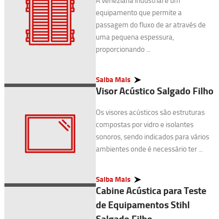
A veneziana industrial é um
equipamento que permite a
passagem do fluxo de ar através de
uma pequena espessura,
proporcionando ...
Saiba Mais
Visor Acústico Salgado Filho
Os visores acústicos são estruturas
compostas por vidro e isolantes
sonoros, sendo indicados para vários
ambientes onde é necessário ter ...
Saiba Mais
Cabine Acústica para Teste
de Equipamentos Stihl
Salgado Filho