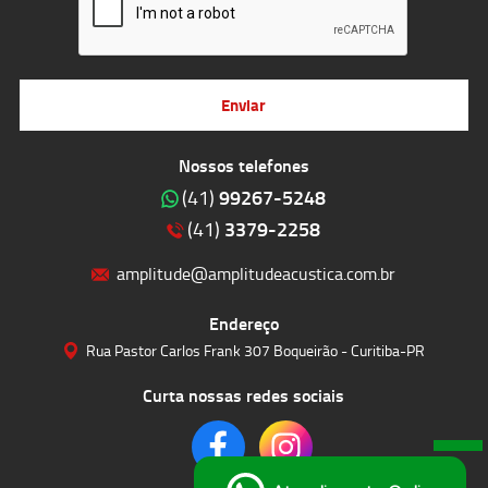
Enviar
Nossos telefones
99267-5248
(41)
3379-2258
(41)
amplitude@amplitudeacustica.com.br
Endereço
Rua Pastor Carlos Frank 307 Boqueirão - Curitiba-PR
Curta nossas redes sociais