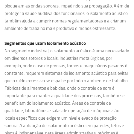
bloqueiam as ondas sonoras, impedindo sua propagação. Além de
proteger a saúde auditiva dos funcionários, o isolamento acústico
também ajuda a cumprir normas regulamentadoras e a criar um
ambiente de trabalho mais produtivo e menos estressante.
Segmentos que usam
isolamento acústico
No segmento industrial, o isolamento acústico é uma necessidade
em diversos setores e locais. Indústrias metalúrgicas, por
exemplo, onde o uso de prensas, tornos e maquinários pesados é
constante, requerem sistemas de isolamento acústico para evitar
que o ruído excessivo se espalhe por todo o ambiente de trabalho.
Fábricas de alimentos e bebidas, onde o controle de som é
importante para manter a qualidade dos processos, também se
beneficiam do isolamento acústico. Áreas de controle de
qualidade, laboratórios e salas de operação de máquinas são
locais específicos que exigem um nível elevado de proteção
sonora. A aplicação de isolamento acústico em paredes, tetos e
pisos é indispensável para áreas administrativas, próximas à