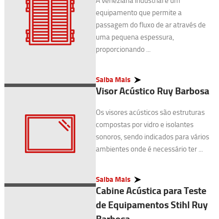
A veneziana industrial é um
equipamento que permite a
passagem do fluxo de ar através de
uma pequena espessura,
proporcionando ...
Saiba Mais
Visor Acústico Ruy Barbosa
Os visores acústicos são estruturas
compostas por vidro e isolantes
sonoros, sendo indicados para vários
ambientes onde é necessário ter ...
Saiba Mais
Cabine Acústica para Teste
de Equipamentos Stihl Ruy
Barbosa