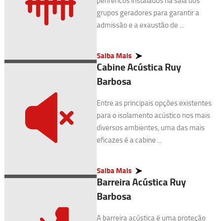
periféricos instalados na sala dos
grupos geradores para garantir a
admissão e a exaustão de ...
Saiba Mais
Cabine Acústica Ruy
Barbosa
Entre as principais opções existentes
para o isolamento acústico nos mais
diversos ambientes, uma das mais
eficazes é a cabine ...
Saiba Mais
Barreira Acústica Ruy
Barbosa
A barreira acústica é uma proteção