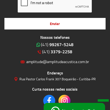
Enviar
Nossos telefones
99267-5248
(41)
3379-2258
(41)
amplitude@amplitudeacustica.com.br
Endereço
Rua Pastor Carlos Frank 307 Boqueirão - Curitiba-PR
Curta nossas redes sociais