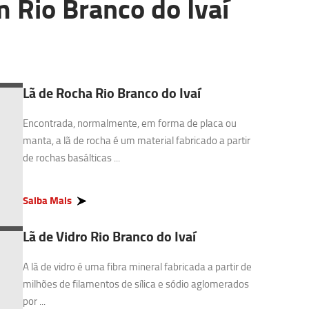
 Rio Branco do Ivaí
Lã de Rocha Rio Branco do Ivaí
Encontrada, normalmente, em forma de placa ou
manta, a lã de rocha é um material fabricado a partir
de rochas basálticas ...
Saiba Mais
Lã de Vidro Rio Branco do Ivaí
A lã de vidro é uma fibra mineral fabricada a partir de
milhões de filamentos de sílica e sódio aglomerados
por ...