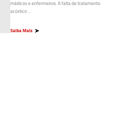
médicos e enfermeiros. A falta de tratamento
acústico ...
Saiba Mais