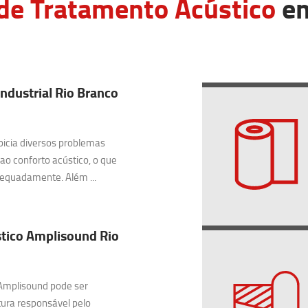
de Tratamento Acústico
em
Industrial Rio Branco
picia diversos problemas
 ao conforto acústico, o que
equadamente. Além ...
tico Amplisound Rio
Amplisound pode ser
ura responsável pelo