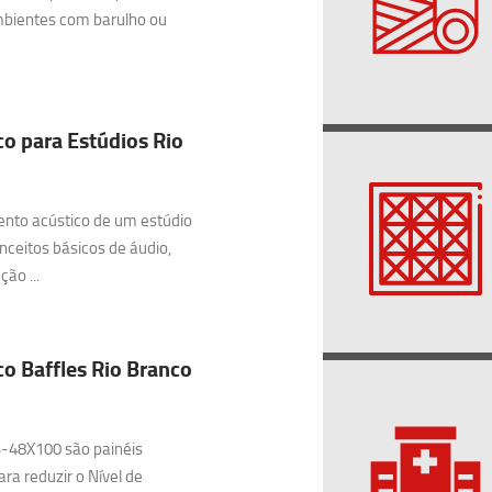
bientes com barulho ou
o para Estúdios Rio
nto acústico de um estúdio
onceitos básicos de áudio,
ão ...
o Baffles Rio Branco
48X100 são painéis
ra reduzir o Nível de