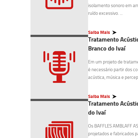
isolamento sonoro em am
ruído excessivo. ...
Saiba Mais
Tratamento Acústic
Branco do Ivaí
Em um projeto de tratame
é necessário partir dos c
acústica, música e percepç
Saiba Mais
Tratamento Acústic
do Ivaí
Os BAFFLES AMBLAFF AS-
projetados e fabricados pa