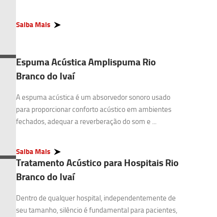
Saiba Mais
Espuma Acústica Amplispuma Rio
Branco do Ivaí
A espuma acústica é um absorvedor sonoro usado
para proporcionar conforto acústico em ambientes
fechados, adequar a reverberação do som e ...
Saiba Mais
Tratamento Acústico para Hospitais Rio
Branco do Ivaí
Dentro de qualquer hospital, independentemente de
seu tamanho, silêncio é fundamental para pacientes,