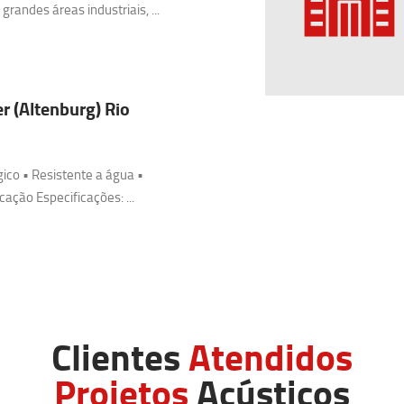
randes áreas industriais, ...
r (Altenburg) Rio
gico • Resistente a água •
icação Especificações: ...
Clientes
Atendidos
Projetos
Acústicos