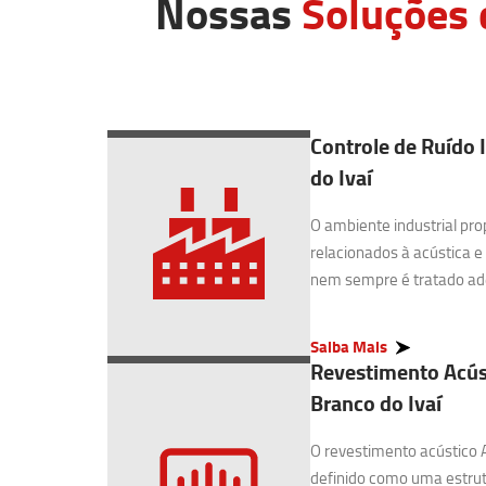
Nossas
Soluções 
Controle de Ruído 
do Ivaí
O ambiente industrial pro
relacionados à acústica e
nem sempre é tratado ad
Saiba Mais
Revestimento Acús
Branco do Ivaí
O revestimento acústico 
definido como uma estrut