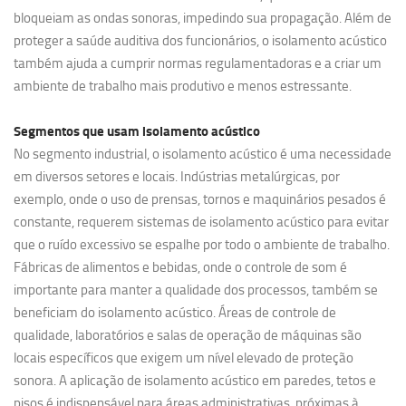
bloqueiam as ondas sonoras, impedindo sua propagação. Além de
proteger a saúde auditiva dos funcionários, o isolamento acústico
também ajuda a cumprir normas regulamentadoras e a criar um
ambiente de trabalho mais produtivo e menos estressante.
Segmentos que usam
isolamento acústico
No segmento industrial, o isolamento acústico é uma necessidade
em diversos setores e locais. Indústrias metalúrgicas, por
exemplo, onde o uso de prensas, tornos e maquinários pesados é
constante, requerem sistemas de isolamento acústico para evitar
que o ruído excessivo se espalhe por todo o ambiente de trabalho.
Fábricas de alimentos e bebidas, onde o controle de som é
importante para manter a qualidade dos processos, também se
beneficiam do isolamento acústico. Áreas de controle de
qualidade, laboratórios e salas de operação de máquinas são
locais específicos que exigem um nível elevado de proteção
sonora. A aplicação de isolamento acústico em paredes, tetos e
pisos é indispensável para áreas administrativas, próximas à