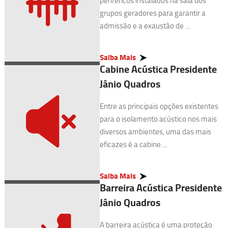
periféricos instalados na sala dos
grupos geradores para garantir a
admissão e a exaustão de ...
Saiba Mais
Cabine Acústica Presidente
Jânio Quadros
Entre as principais opções existentes
para o isolamento acústico nos mais
diversos ambientes, uma das mais
eficazes é a cabine ...
Saiba Mais
Barreira Acústica Presidente
Jânio Quadros
A barreira acústica é uma proteção