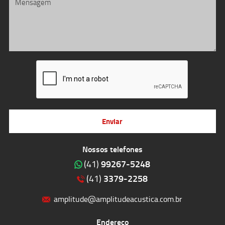
Enviar
Nossos telefones
99267-5248
(41)
3379-2258
(41)
amplitude@amplitudeacustica.com.br
Endereço