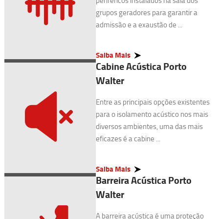
periféricos instalados na sala dos
grupos geradores para garantir a
admissão e a exaustão de ...
Saiba Mais
Cabine Acústica Porto
Walter
Entre as principais opções existentes
para o isolamento acústico nos mais
diversos ambientes, uma das mais
eficazes é a cabine ...
Saiba Mais
Barreira Acústica Porto
Walter
A barreira acústica é uma proteção