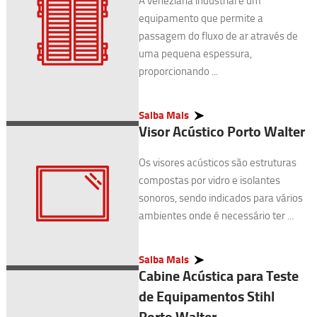
A veneziana industrial é um
equipamento que permite a
passagem do fluxo de ar através de
uma pequena espessura,
proporcionando ...
Saiba Mais
Visor Acústico Porto Walter
Os visores acústicos são estruturas
compostas por vidro e isolantes
sonoros, sendo indicados para vários
ambientes onde é necessário ter ...
Saiba Mais
Cabine Acústica para Teste
de Equipamentos Stihl
Porto Walter