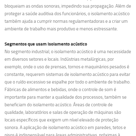
bloqueiam as ondas sonoras, impedindo sua propagação. Além de
proteger a saúde auditiva dos funcionários, o isolamento acústico
também ajuda a cumprir normas regulamentadoras e a criar um
ambiente de trabalho mais produtivo e menos estressante.
Segmentos que usam
isolamento acústico
No segmento industrial, o isolamento acústico é uma necessidade
em diversos setores e locais. Indústrias metalúrgicas, por
exemplo, onde o uso de prensas, tornos e maquinários pesados é
constante, requerem sistemas de isolamento acústico para evitar
que o ruído excessivo se espalhe por todo o ambiente de trabalho.
Fábricas de alimentos e bebidas, onde o controle de som é
importante para manter a qualidade dos processos, também se
beneficiam do isolamento acústico. Áreas de controle de
qualidade, laboratórios e salas de operação de máquinas são
locais específicos que exigem um nível elevado de proteção
sonora. A aplicação de isolamento acústico em paredes, tetos e
pisos é indispensável para áreas administrativas, próximas à