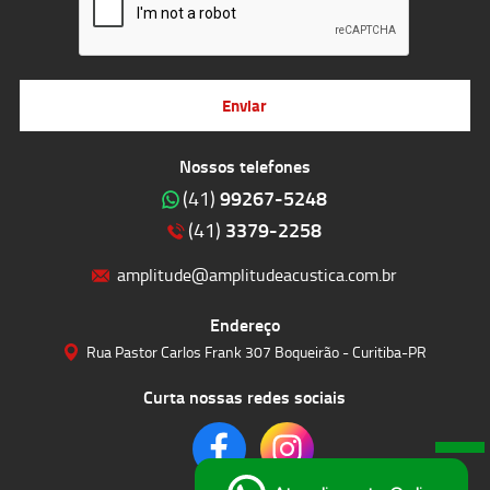
Enviar
Nossos telefones
99267-5248
(41)
3379-2258
(41)
amplitude@amplitudeacustica.com.br
Endereço
Rua Pastor Carlos Frank 307 Boqueirão - Curitiba-PR
Curta nossas redes sociais