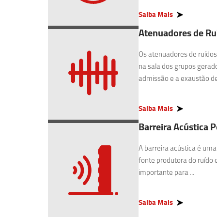
Saiba Mais
Atenuadores de Ruí
Os atenuadores de ruídos 
na sala dos grupos gerado
admissão e a exaustão de 
Saiba Mais
Barreira Acústica P
A barreira acústica é uma
fonte produtora do ruído 
importante para ...
Saiba Mais