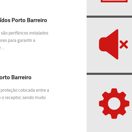
dos Porto Barreiro
são periféricos instalados
res para garantir a
...
orto Barreiro
 proteção colocada entre a
e o receptor, sendo muito