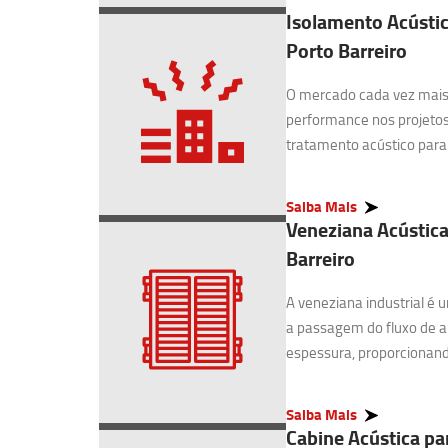
Isolamento Acústic
Porto Barreiro
O mercado cada vez mais 
performance nos projetos
tratamento acústico para I
Saiba Mais
Veneziana Acústica
Barreiro
A veneziana industrial é
a passagem do fluxo de 
espessura, proporcionando
Saiba Mais
Cabine Acústica pa