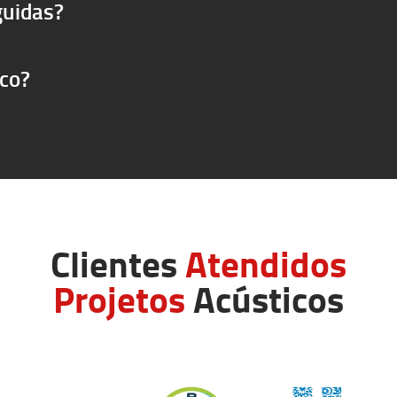
guidas?
ico?
Clientes
Atendidos
Projetos
Acústicos