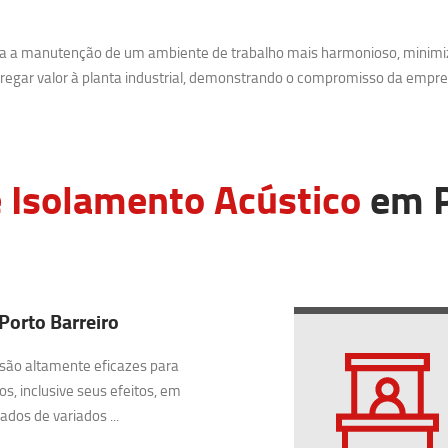
ara a manutenção de um ambiente de trabalho mais harmonioso, minimi
egar valor à planta industrial, demonstrando o compromisso da empre
 Isolamento Acústico
em P
Porto Barreiro
são altamente eficazes para
os, inclusive seus efeitos, em
dos de variados ...