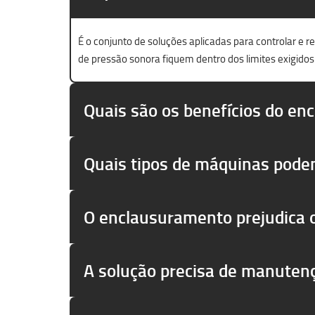
É o conjunto de soluções aplicadas para controlar e 
de pressão sonora fiquem dentro dos limites exigidos
Quais são os benefícios do en
Quais tipos de máquinas pode
O enclausuramento prejudica
A solução precisa de manuten