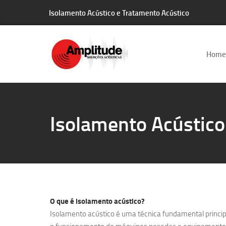
Isolamento Acústico e Tratamento Acústico
Home
Isolamento Acústico
O que é
isolamento acústico?
Isolamento acústico é uma técnica fundamental principa