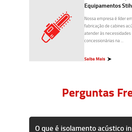
Equipamentos Stihl
Nossa empresa é líder e
fabricação de cabines acú
atender às necessidades 
concessionárias na ...
Saiba Mais
Perguntas Fre
O que é isolamento acústico in