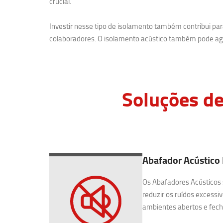
crucial.
Investir nesse tipo de isolamento também contribui p
colaboradores. O isolamento acústico também pode agr
Soluções de
Abafador Acústico 
Os Abafadores Acústicos 
reduzir os ruídos excessiv
ambientes abertos e fecha