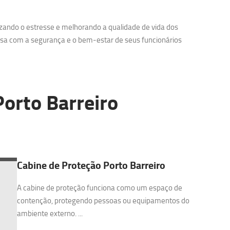
zando o estresse e melhorando a qualidade de vida dos
sa com a segurança e o bem-estar de seus funcionários
orto Barreiro
Cabine de Proteção Porto Barreiro
A cabine de proteção funciona como um espaço de
contenção, protegendo pessoas ou equipamentos do
ambiente externo. ...