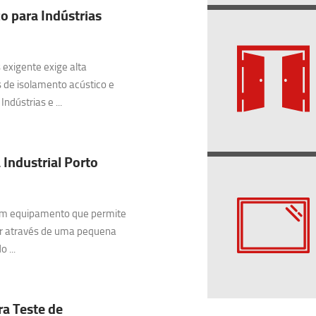
o para Indústrias
exigente exige alta
 de isolamento acústico e
ndústrias e ...
 Industrial Porto
 um equipamento que permite
ar através de uma pequena
 ...
ra Teste de