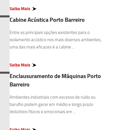
Saiba Mais
Cabine Acústica Porto Barreiro
Entre as principais opções existentes para o
isolamento acústico nos mais diversos ambientes,
uma das mais eficazes é a cabine ...
Saiba Mais
Enclausuramento de Máquinas Porto
Barreiro
Ambientes industriais com excesso de ruído ou
barulho podem gerar em médio e longo prazo
distúrbios físicos e emocionais em ...
Saiba Mais