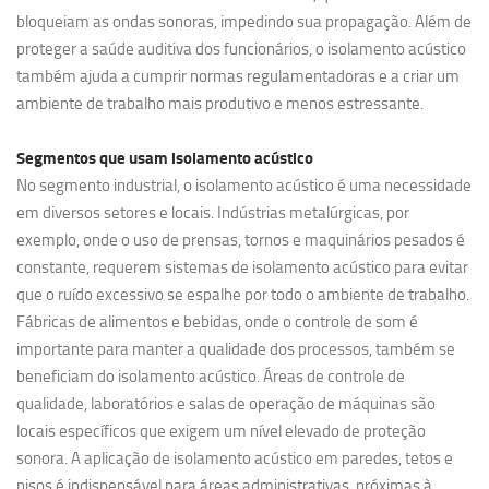
bloqueiam as ondas sonoras, impedindo sua propagação. Além de
proteger a saúde auditiva dos funcionários, o isolamento acústico
também ajuda a cumprir normas regulamentadoras e a criar um
ambiente de trabalho mais produtivo e menos estressante.
Segmentos que usam
isolamento acústico
No segmento industrial, o isolamento acústico é uma necessidade
em diversos setores e locais. Indústrias metalúrgicas, por
exemplo, onde o uso de prensas, tornos e maquinários pesados é
constante, requerem sistemas de isolamento acústico para evitar
que o ruído excessivo se espalhe por todo o ambiente de trabalho.
Fábricas de alimentos e bebidas, onde o controle de som é
importante para manter a qualidade dos processos, também se
beneficiam do isolamento acústico. Áreas de controle de
qualidade, laboratórios e salas de operação de máquinas são
locais específicos que exigem um nível elevado de proteção
sonora. A aplicação de isolamento acústico em paredes, tetos e
pisos é indispensável para áreas administrativas, próximas à