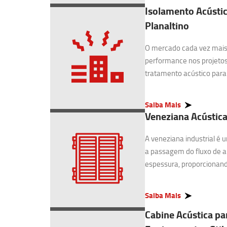
Isolamento Acústic
Planaltino
O mercado cada vez mais 
performance nos projetos
tratamento acústico para I
Saiba Mais
Veneziana Acústica 
A veneziana industrial é
a passagem do fluxo de 
espessura, proporcionando
Saiba Mais
Cabine Acústica pa