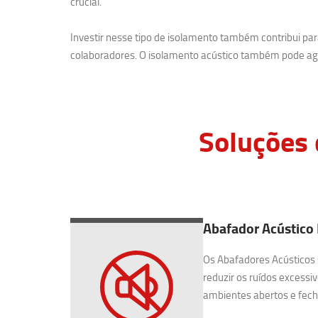
crucial.
Investir nesse tipo de isolamento também contribui p
colaboradores. O isolamento acústico também pode agr
Soluções 
Abafador Acústico 
Os Abafadores Acústicos 
reduzir os ruídos excessiv
ambientes abertos e fecha