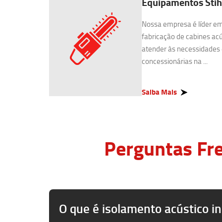
Equipamentos Stihl
Nossa empresa é líder e
fabricação de cabines acú
atender às necessidades 
concessionárias na ...
Saiba Mais
Perguntas Fre
O que é isolamento acústico in