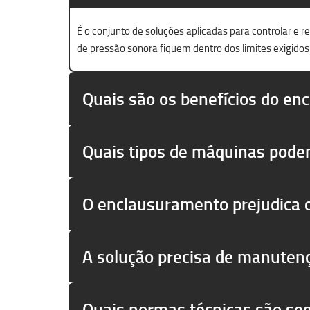
É o conjunto de soluções aplicadas para controlar e 
de pressão sonora fiquem dentro dos limites exigidos
Quais são os benefícios do en
Quais tipos de máquinas pode
O enclausuramento prejudica
A solução precisa de manuten
Quais normas técnicas são se