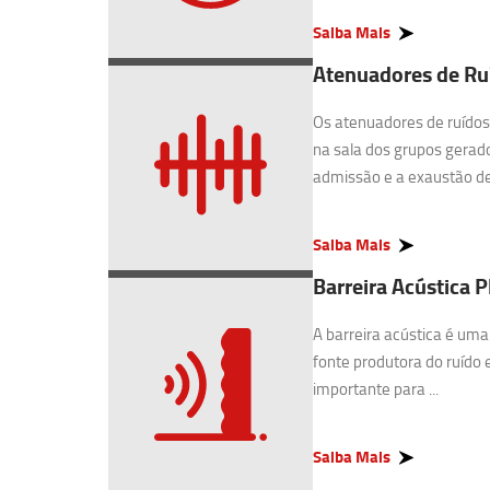
Saiba Mais
Atenuadores de Ruí
Os atenuadores de ruídos 
na sala dos grupos gerado
admissão e a exaustão de 
Saiba Mais
Barreira Acústica P
A barreira acústica é uma
fonte produtora do ruído 
importante para ...
Saiba Mais