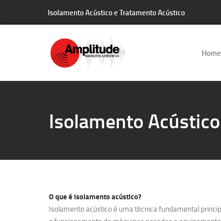
Isolamento Acústico e Tratamento Acústico
Home
Isolamento Acústico
O que é
isolamento acústico?
Isolamento acústico é uma técnica fundamental principa