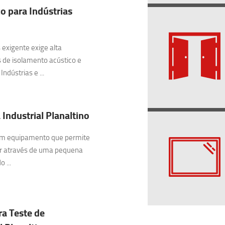
o para Indústrias
exigente exige alta
 de isolamento acústico e
ndústrias e ...
Industrial Planaltino
 um equipamento que permite
ar através de uma pequena
 ...
ra Teste de