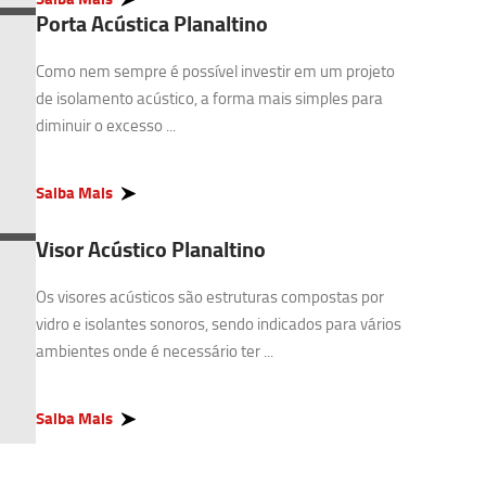
Porta Acústica Planaltino
Como nem sempre é possível investir em um projeto
de isolamento acústico, a forma mais simples para
diminuir o excesso ...
Saiba Mais
Visor Acústico Planaltino
Os visores acústicos são estruturas compostas por
vidro e isolantes sonoros, sendo indicados para vários
ambientes onde é necessário ter ...
Saiba Mais