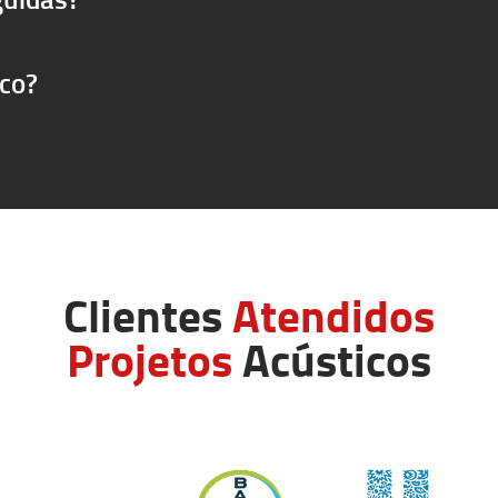
ico?
Clientes
Atendidos
Projetos
Acústicos