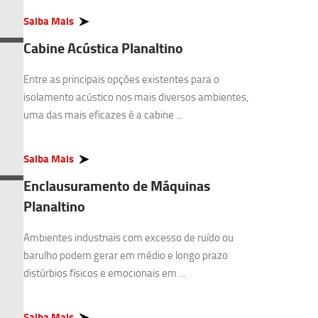
Saiba Mais
Cabine Acústica Planaltino
Entre as principais opções existentes para o
isolamento acústico nos mais diversos ambientes,
uma das mais eficazes é a cabine ...
Saiba Mais
Enclausuramento de Máquinas
Planaltino
Ambientes industriais com excesso de ruído ou
barulho podem gerar em médio e longo prazo
distúrbios físicos e emocionais em ...
Saiba Mais