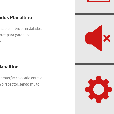
dos Planaltino
são periféricos instalados
res para garantir a
...
lanaltino
 proteção colocada entre a
e o receptor, sendo muito