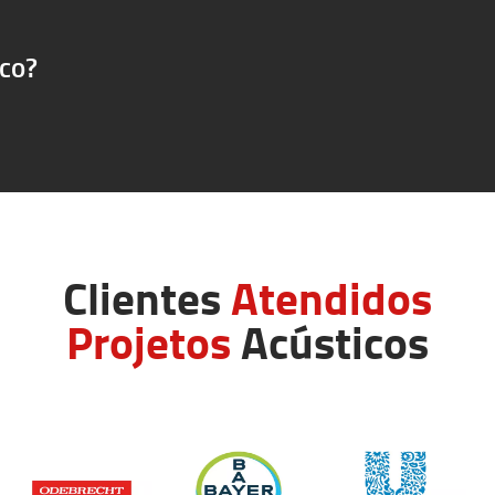
ico?
Clientes
Atendidos
Projetos
Acústicos