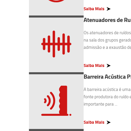
Saiba Mais
Atenuadores de Ruí
Os atenuadores de ruídos 
na sala dos grupos gerado
admissão e a exaustão de 
Saiba Mais
Barreira Acústica Pi
A barreira acústica é uma
fonte produtora do ruído 
importante para ...
Saiba Mais