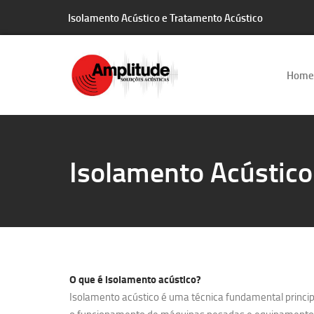
Isolamento Acústico e Tratamento Acústico
Home
Isolamento Acústico
O que é
isolamento acústico?
Isolamento acústico é uma técnica fundamental principa