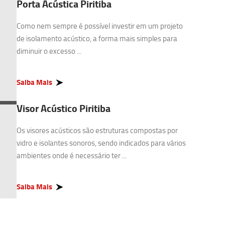
Porta Acústica Piritiba
Como nem sempre é possível investir em um projeto
de isolamento acústico, a forma mais simples para
diminuir o excesso ...
Saiba Mais
Visor Acústico Piritiba
Os visores acústicos são estruturas compostas por
vidro e isolantes sonoros, sendo indicados para vários
ambientes onde é necessário ter ...
Saiba Mais