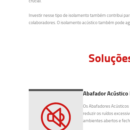
crucial.
Investir nesse tipo de isolamento também contribui p
colaboradores. O isolamento acústico também pode agr
Soluçõe
Abafador Acústico 
Os Abafadores Acústicos 
reduzir os ruídos excessiv
ambientes abertos e fecha