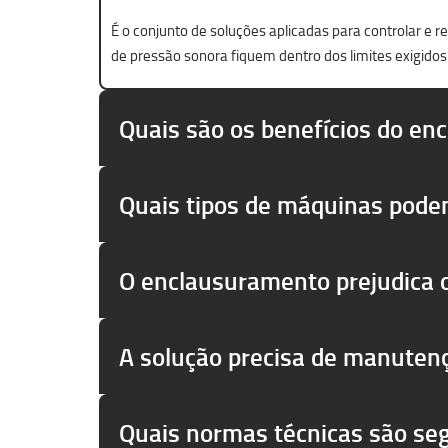
É o conjunto de soluções aplicadas para controlar e 
de pressão sonora fiquem dentro dos limites exigidos
Quais são os benefícios do en
Quais tipos de máquinas pode
O enclausuramento prejudica
A solução precisa de manuten
Quais normas técnicas são se