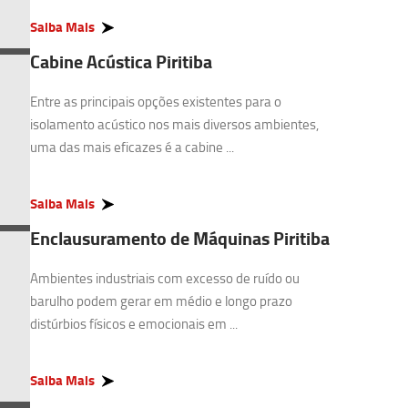
Saiba Mais
Cabine Acústica Piritiba
Entre as principais opções existentes para o
isolamento acústico nos mais diversos ambientes,
uma das mais eficazes é a cabine ...
Saiba Mais
Enclausuramento de Máquinas Piritiba
Ambientes industriais com excesso de ruído ou
barulho podem gerar em médio e longo prazo
distúrbios físicos e emocionais em ...
Saiba Mais