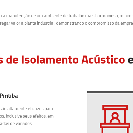
ara a manutenção de um ambiente de trabalho mais harmonioso, minimi
egar valor à planta industrial, demonstrando o compromisso da empre
s de Isolamento Acústico
e
Piritiba
são altamente eficazes para
os, inclusive seus efeitos, em
dos de variados ...