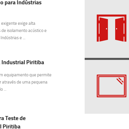
o para Indústrias
exigente exige alta
 de isolamento acústico e
ndústrias e ...
Industrial Piritiba
 um equipamento que permite
ar através de uma pequena
 ...
ra Teste de
 Piritiba