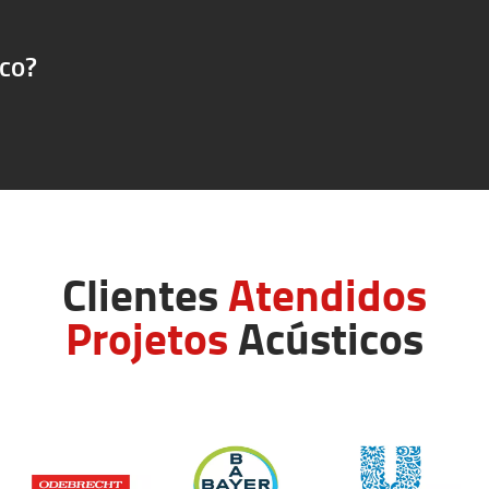
ico?
Clientes
Atendidos
Projetos
Acústicos