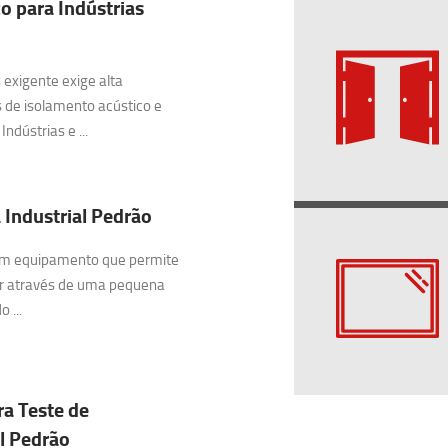
o para Indústrias
exigente exige alta
 de isolamento acústico e
ndústrias e ...
 Industrial Pedrão
 um equipamento que permite
ar através de uma pequena
 ...
ra Teste de
l Pedrão