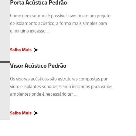
Porta Acústica Pedrão
Como nem sempre é possível investir em um projeto
de isolamento acústico, a forma mais simples para
diminuir o excesso ...
Saiba Mais
Visor Acústico Pedrão
Os visores acústicos são estruturas compostas por
vidro e isolantes sonoros, sendo indicados para vários
ambientes onde é necessário ter ...
Saiba Mais