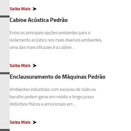
Saiba Mais
Cabine Acústica Pedrão
Entre as principais opções existentes para o
isolamento acústico nos mais diversos ambientes,
uma das mais eficazes é a cabine ...
Saiba Mais
Enclausuramento de Máquinas Pedrão
Ambientes industriais com excesso de ruído ou
barulho podem gerar em médio e longo prazo
distúrbios físicos e emocionais em ...
Saiba Mais