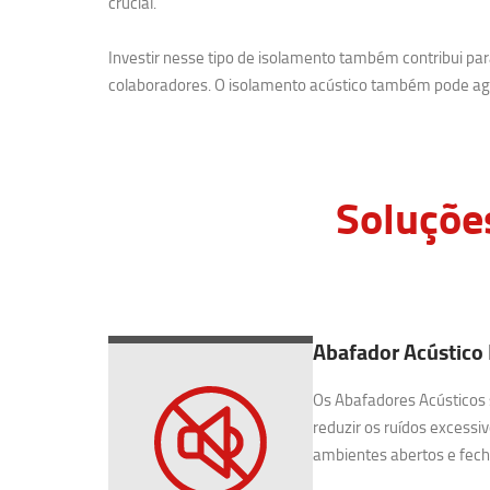
crucial.
Investir nesse tipo de isolamento também contribui p
colaboradores. O isolamento acústico também pode agr
Soluçõe
Abafador Acústico
Os Abafadores Acústicos 
reduzir os ruídos excessiv
ambientes abertos e fecha