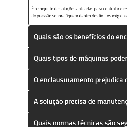
É o conjunto de soluções aplicadas para controlar e 
de pressão sonora fiquem dentro dos limites exigidos
Quais são os benefícios do en
Quais tipos de máquinas pode
O enclausuramento prejudica
A solução precisa de manuten
Quais normas técnicas são se