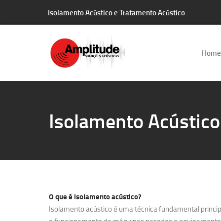
Isolamento Acústico e Tratamento Acústico
Home
Isolamento Acústic
O que é
isolamento acústico?
Isolamento acústico é uma técnica fundamental principa