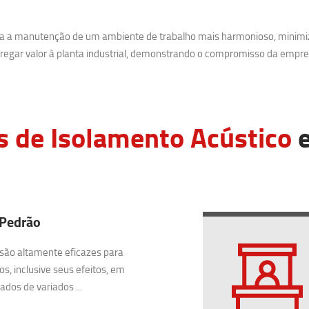
ara a manutenção de um ambiente de trabalho mais harmonioso, minimi
egar valor à planta industrial, demonstrando o compromisso da empre
s de Isolamento Acústico
e
 Pedrão
são altamente eficazes para
os, inclusive seus efeitos, em
dos de variados ...