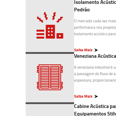
Isolamento Acústic
Pedrão
O mercado cada vez mais 
performance nos projetos
tratamento acústico para I
Saiba Mais
Veneziana Acústica
A veneziana industrial é
a passagem do fluxo de 
espessura, proporcionando
Saiba Mais
Cabine Acústica pa
Equipamentos Stih