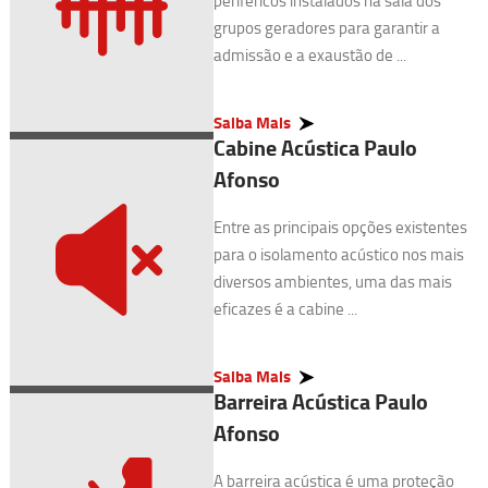
periféricos instalados na sala dos
grupos geradores para garantir a
admissão e a exaustão de ...
Saiba Mais
Cabine Acústica Paulo
Afonso
Entre as principais opções existentes
para o isolamento acústico nos mais
diversos ambientes, uma das mais
eficazes é a cabine ...
Saiba Mais
Barreira Acústica Paulo
Afonso
A barreira acústica é uma proteção