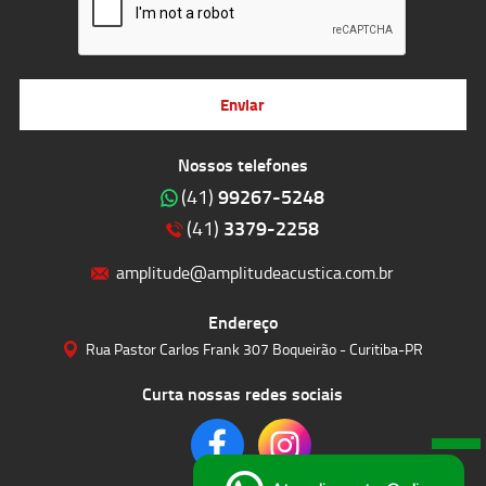
Enviar
Nossos telefones
99267-5248
(41)
3379-2258
(41)
amplitude@amplitudeacustica.com.br
Endereço
Rua Pastor Carlos Frank 307 Boqueirão - Curitiba-PR
Curta nossas redes sociais