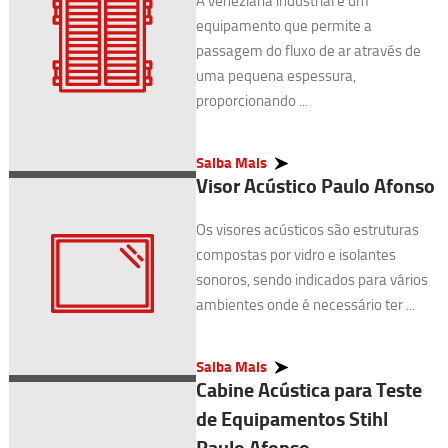
A veneziana industrial é um
equipamento que permite a
passagem do fluxo de ar através de
uma pequena espessura,
proporcionando ...
Saiba Mais
Visor Acústico Paulo Afonso
Os visores acústicos são estruturas
compostas por vidro e isolantes
sonoros, sendo indicados para vários
ambientes onde é necessário ter ...
Saiba Mais
Cabine Acústica para Teste
de Equipamentos Stihl
Paulo Afonso