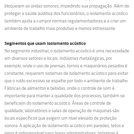
bloqueiam as ondas sonoras, impedindo sua propagação. Além de
proteger a saúde auditiva dos funcionários, o isolamento acústico
também ajuda a cumprir normas regulamentadoras e a criar um
ambiente de trabalho mais produtivo e menos estressante.
Segmentos que usam
isolamento acústico
No segmento industrial, o isolamento acústico é uma necessidade
em diversos setores e locais. Indústrias metalúrgicas, por
exemplo, onde o uso de prensas, tornos e maquinários pesados é
constante, requerem sistemas de isolamento acústico para evitar
que o ruído excessivo se espalhe por todo o ambiente de trabalho.
Fábricas de alimentos e bebidas, onde o controle de som é
importante para manter a qualidade dos processos, também se
beneficiam do isolamento acústico. Áreas de controle de
qualidade, laboratórios e salas de operação de máquinas são
locais específicos que exigem um nível elevado de proteção
sonora. A aplicação de isolamento acústico em paredes, tetos e
pisos é indispensável para áreas administrativas, próximas à