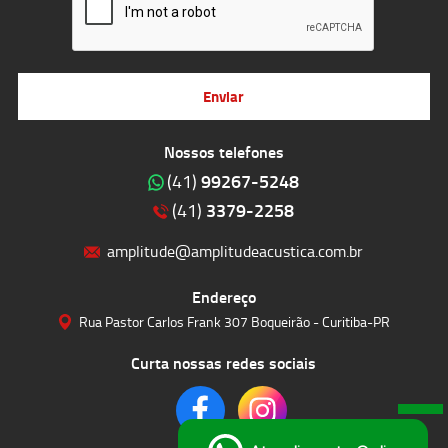
Enviar
Nossos telefones
99267-5248
(41)
3379-2258
(41)
amplitude@amplitudeacustica.com.br
Endereço
Rua Pastor Carlos Frank 307 Boqueirão - Curitiba-PR
Curta nossas redes sociais