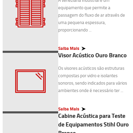
A veneziana industrial é um
equipamento que permite a
passagem do fluxo de ar através de
uma pequena espessura,
proporcionando ...
Saiba Mais
Visor Acústico Ouro Branco
Os visores acústicos são estruturas
compostas por vidro e isolantes
sonoros, sendo indicados para vários
ambientes onde é necessário ter ...
Saiba Mais
Cabine Acústica para Teste
de Equipamentos Stihl Ouro
Branco