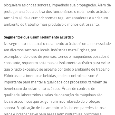
bloqueiam as ondas sonoras, impedindo sua propagação. Além de
proteger a saúde auditiva dos funcionários, o isolamento acústico
também ajuda a cumprir normas regulamentadoras e a criar um
ambiente de trabalho mais produtivo e menos estressante.
Segmentos que usam
isolamento acústico
No segmento industrial, o isolamento acústico é uma necessidade
em diversos setores e locais. Indústrias metalúrgicas, por
exemplo, onde o uso de prensas, tornos e maquinários pesados é
constante, requerem sistemas de isolamento acústico para evitar
que o ruído excessivo se espalhe por todo o ambiente de trabalho.
Fábricas de alimentos e bebidas, onde o controle de som é
importante para manter a qualidade dos processos, também se
beneficiam do isolamento acústico. Áreas de controle de
qualidade, laboratórios e salas de operação de máquinas são
locais específicos que exigem um nível elevado de proteção
sonora. A aplicação de isolamento acústico em paredes, tetos e
pisos é indispensável para áreas administrativas, próximas à