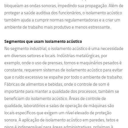
bloqueiam as ondas sonoras, impedindo sua propagação. Além de
proteger a saúde auditiva dos funcionários, o isolamento acústico
também ajuda a cumprir normas regulamentadoras e a criar um
ambiente de trabalho mais produtivo e menos estressante.
Segmentos que usam
isolamento acústico
No segmento industrial, o isolamento acústico é uma necessidade
em diversos setores e locais. Indústrias metalúrgicas, por
exemplo, onde o uso de prensas, tornos e maquinários pesados é
constante, requerem sistemas de isolamento acústico para evitar
que o ruído excessivo se espalhe por todo o ambiente de trabalho.
Fábricas de alimentos e bebidas, onde o controle de som é
importante para manter a qualidade dos processos, também se
beneficiam do isolamento acústico. Áreas de controle de
qualidade, laboratórios e salas de operação de máquinas são
locais específicos que exigem um nível elevado de proteção
sonora. A aplicação de isolamento acústico em paredes, tetos e
pisos é indispensável para áreas administrativas, próximas à