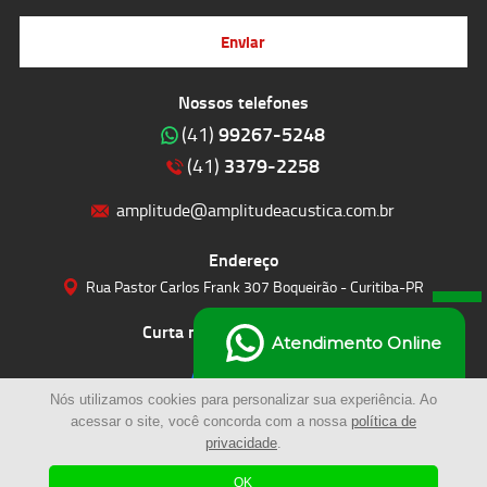
Enviar
Nossos telefones
99267-5248
(41)
3379-2258
(41)
amplitude@amplitudeacustica.com.br
Endereço
Rua Pastor Carlos Frank 307 Boqueirão - Curitiba-PR
Curta nossas redes sociais
Atendimento Online
Nós utilizamos cookies para personalizar sua experiência. Ao
acessar o site, você concorda com a nossa
política de
privacidade
.
OK