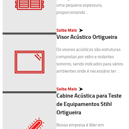
uma pequena espessura,
proporcionando ...
Saiba Mais
Visor Acústico Ortigueira
Os visores acústicos são estruturas
compostas por vidro e isolantes
sonoros, sendo indicados para vários
ambientes onde é necessário ter ...
Saiba Mais
Cabine Acústica para Teste
de Equipamentos Stihl
Ortigueira
Nossa empresa é líder em