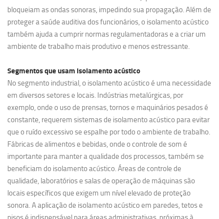
bloqueiam as ondas sonoras, impedindo sua propagação. Além de
proteger a saúde auditiva dos funcionários, o isolamento acústico
também ajuda a cumprir normas regulamentadoras e a criar um
ambiente de trabalho mais produtivo e menos estressante.
Segmentos que usam
isolamento acústico
No segmento industrial, o isolamento acústico é uma necessidade
em diversos setores e locais. Indústrias metalúrgicas, por
exemplo, onde o uso de prensas, tornos e maquinários pesados é
constante, requerem sistemas de isolamento acústico para evitar
que o ruído excessivo se espalhe por todo o ambiente de trabalho.
Fábricas de alimentos e bebidas, onde o controle de som é
importante para manter a qualidade dos processos, também se
beneficiam do isolamento acústico. Áreas de controle de
qualidade, laboratórios e salas de operação de máquinas são
locais específicos que exigem um nível elevado de proteção
sonora. A aplicação de isolamento acústico em paredes, tetos e
pisos é indispensável para áreas administrativas, próximas à