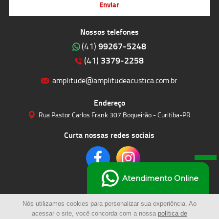
Enviar
Nossos telefones
99267-5248
(41)
3379-2258
(41)
amplitude@amplitudeacustica.com.br
Endereço
Rua Pastor Carlos Frank 307 Boqueirão - Curitiba-PR
Curta nossas redes sociais
Atendimento Online
Nós utilizamos cookies para personalizar sua experiência. Ao
acessar o site, você concorda com a nossa
política de