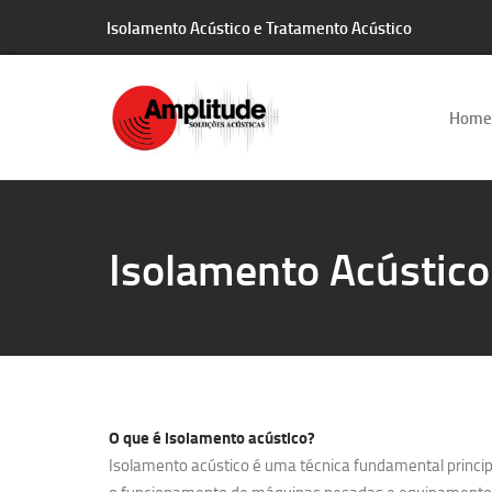
Isolamento Acústico e Tratamento Acústico
Home
Isolamento Acústic
O que é
isolamento acústico?
Isolamento acústico é uma técnica fundamental principa