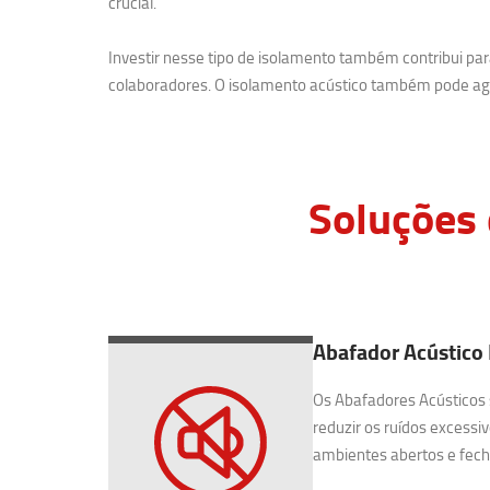
crucial.
Investir nesse tipo de isolamento também contribui p
colaboradores. O isolamento acústico também pode agr
Soluções 
Abafador Acústico
Os Abafadores Acústicos 
reduzir os ruídos excessiv
ambientes abertos e fecha