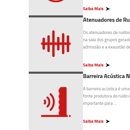
Saiba Mais
Atenuadores de Ru
Os atenuadores de ruídos 
na sala dos grupos gerado
admissão e a exaustão de 
Saiba Mais
Barreira Acústica 
A barreira acústica é uma
fonte produtora do ruído 
importante para ...
Saiba Mais