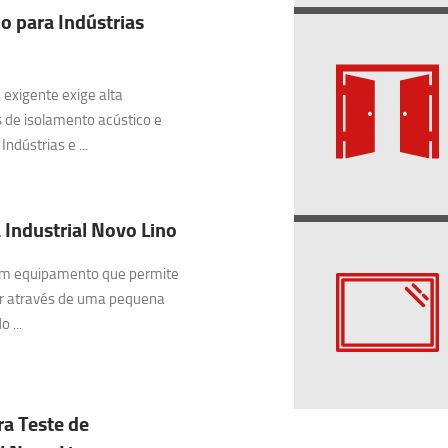
o para Indústrias
exigente exige alta
 de isolamento acústico e
ndústrias e ...
 Industrial Novo Lino
 um equipamento que permite
ar através de uma pequena
 ...
ra Teste de