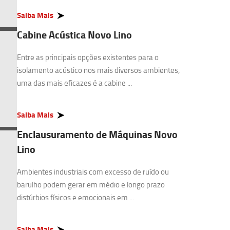
Saiba Mais
Cabine Acústica Novo Lino
Entre as principais opções existentes para o
isolamento acústico nos mais diversos ambientes,
uma das mais eficazes é a cabine ...
Saiba Mais
Enclausuramento de Máquinas Novo
Lino
Ambientes industriais com excesso de ruído ou
barulho podem gerar em médio e longo prazo
distúrbios físicos e emocionais em ...
Saiba Mais