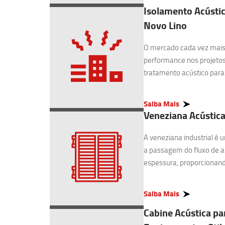
Isolamento Acústic
Novo Lino
O mercado cada vez mais 
performance nos projetos
tratamento acústico para I
Saiba Mais
Veneziana Acústica
A veneziana industrial é
a passagem do fluxo de 
espessura, proporcionando
Saiba Mais
Cabine Acústica pa