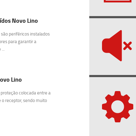
ídos Novo Lino
são periféricos instalados
res para garantir a
...
Novo Lino
 proteção colocada entre a
e o receptor, sendo muito