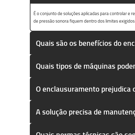
É o conjunto de soluções aplicadas para controlar e 
de pressão sonora fiquem dentro dos limites exigidos
Quais são os benefícios do en
Quais tipos de máquinas pode
O enclausuramento prejudica
A solução precisa de manuten
Quais normas técnicas são se