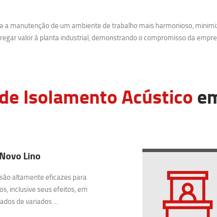
ara a manutenção de um ambiente de trabalho mais harmonioso, minimi
egar valor à planta industrial, demonstrando o compromisso da empre
de Isolamento Acústico
em
 Novo Lino
são altamente eficazes para
os, inclusive seus efeitos, em
dos de variados ...