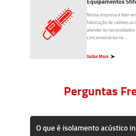
Equipamentos Stih
Nossa empresa é líder e
fabricação de cabines acú
atender às necessidades 
concessionárias na ...
Saiba Mais
Perguntas Fre
O que é isolamento acústico in