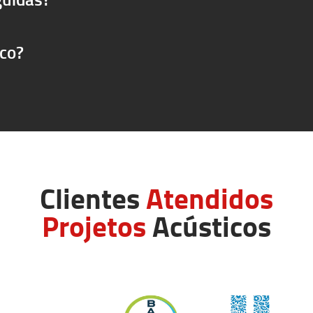
ico?
Clientes
Atendidos
Projetos
Acústicos