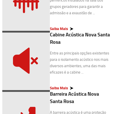
periféricos instalados na sala dos
grupos geradores para garantir a
admissão e a exaustão de ...
Saiba Mais
Cabine Acústica Nova Santa
Rosa
Entre as principais opções existentes
para o isolamento acústico nos mais
diversos ambientes, uma das mais
eficazes é a cabine ...
Saiba Mais
Barreira Acústica Nova
Santa Rosa
A barreira acústica é uma proteção