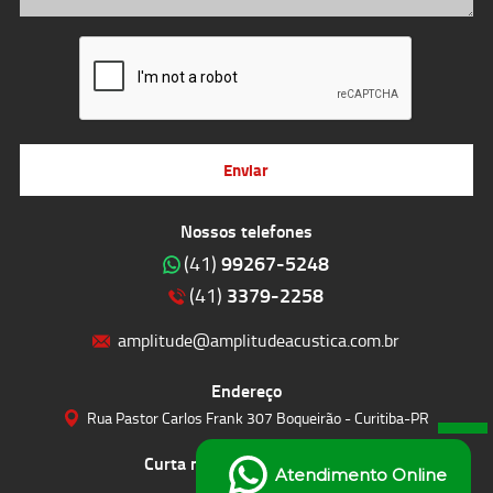
Enviar
Nossos telefones
99267-5248
(41)
3379-2258
(41)
amplitude@amplitudeacustica.com.br
Endereço
Rua Pastor Carlos Frank 307 Boqueirão - Curitiba-PR
Curta nossas redes sociais
Atendimento Online