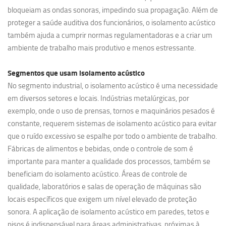
bloqueiam as ondas sonoras, impedindo sua propagação. Além de
proteger a saúde auditiva dos funcionários, o isolamento acústico
também ajuda a cumprir normas regulamentadoras e a criar um
ambiente de trabalho mais produtivo e menos estressante.
Segmentos que usam
isolamento acústico
No segmento industrial, o isolamento acústico é uma necessidade
em diversos setores e locais. Indústrias metalúrgicas, por
exemplo, onde o uso de prensas, tornos e maquinários pesados é
constante, requerem sistemas de isolamento acústico para evitar
que o ruído excessivo se espalhe por todo o ambiente de trabalho.
Fábricas de alimentos e bebidas, onde o controle de som é
importante para manter a qualidade dos processos, também se
beneficiam do isolamento acústico. Áreas de controle de
qualidade, laboratórios e salas de operação de máquinas são
locais específicos que exigem um nível elevado de proteção
sonora. A aplicação de isolamento acústico em paredes, tetos e
pisos é indispensável para áreas administrativas, próximas à