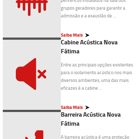
periféricos instalados na sala dos
grupos geradores para garantir a
admissão e a exaustão de ...
Saiba Mais
Cabine Acústica Nova
Fátima
Entre as principais opções existentes
para o isolamento acústico nos mais
diversos ambientes, uma das mais
eficazes é a cabine ...
Saiba Mais
Barreira Acústica Nova
Fátima
A barreira acústica é uma proteção