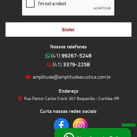
Enviar
Nossos telefones
99267-5248
(41)
3379-2258
(41)
amplitude@amplitudeacustica.com.br
Endereço
Rua Pastor Carlos Frank 307 Boqueirão - Curitiba-PR
Curta nossas redes sociais