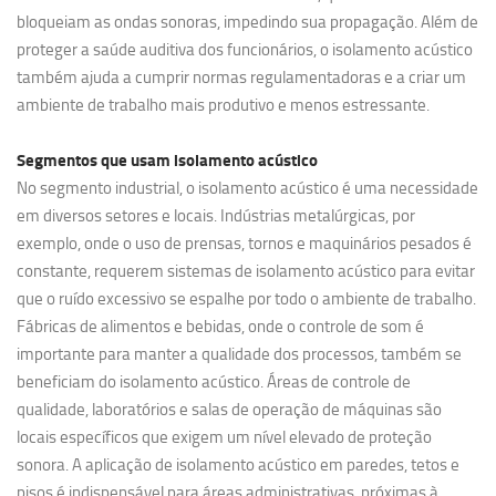
bloqueiam as ondas sonoras, impedindo sua propagação. Além de
proteger a saúde auditiva dos funcionários, o isolamento acústico
também ajuda a cumprir normas regulamentadoras e a criar um
ambiente de trabalho mais produtivo e menos estressante.
Segmentos que usam
isolamento acústico
No segmento industrial, o isolamento acústico é uma necessidade
em diversos setores e locais. Indústrias metalúrgicas, por
exemplo, onde o uso de prensas, tornos e maquinários pesados é
constante, requerem sistemas de isolamento acústico para evitar
que o ruído excessivo se espalhe por todo o ambiente de trabalho.
Fábricas de alimentos e bebidas, onde o controle de som é
importante para manter a qualidade dos processos, também se
beneficiam do isolamento acústico. Áreas de controle de
qualidade, laboratórios e salas de operação de máquinas são
locais específicos que exigem um nível elevado de proteção
sonora. A aplicação de isolamento acústico em paredes, tetos e
pisos é indispensável para áreas administrativas, próximas à