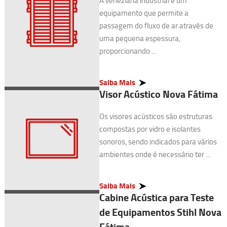
A veneziana industrial é um
equipamento que permite a
passagem do fluxo de ar através de
uma pequena espessura,
proporcionando ...
Saiba Mais
Visor Acústico Nova Fátima
Os visores acústicos são estruturas
compostas por vidro e isolantes
sonoros, sendo indicados para vários
ambientes onde é necessário ter ...
Saiba Mais
Cabine Acústica para Teste
de Equipamentos Stihl Nova
Fátima