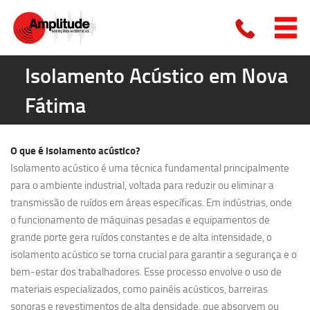
Isolamento Acústico em Nova
Fátima
O que é
isolamento acústico?
Isolamento acústico é uma técnica fundamental principalmente
para o ambiente industrial, voltada para reduzir ou eliminar a
transmissão de ruídos em áreas específicas. Em indústrias, onde
o funcionamento de máquinas pesadas e equipamentos de
grande porte gera ruídos constantes e de alta intensidade, o
isolamento acústico se torna crucial para garantir a segurança e o
bem-estar dos trabalhadores. Esse processo envolve o uso de
materiais especializados, como painéis acústicos, barreiras
sonoras e revestimentos de alta densidade, que absorvem ou