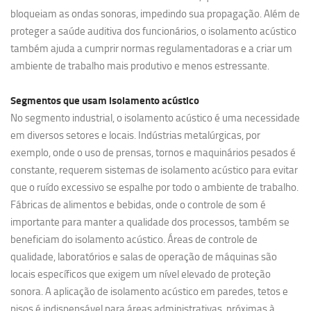
bloqueiam as ondas sonoras, impedindo sua propagação. Além de
proteger a saúde auditiva dos funcionários, o isolamento acústico
também ajuda a cumprir normas regulamentadoras e a criar um
ambiente de trabalho mais produtivo e menos estressante.
Segmentos que usam
isolamento acústico
No segmento industrial, o isolamento acústico é uma necessidade
em diversos setores e locais. Indústrias metalúrgicas, por
exemplo, onde o uso de prensas, tornos e maquinários pesados é
constante, requerem sistemas de isolamento acústico para evitar
que o ruído excessivo se espalhe por todo o ambiente de trabalho.
Fábricas de alimentos e bebidas, onde o controle de som é
importante para manter a qualidade dos processos, também se
beneficiam do isolamento acústico. Áreas de controle de
qualidade, laboratórios e salas de operação de máquinas são
locais específicos que exigem um nível elevado de proteção
sonora. A aplicação de isolamento acústico em paredes, tetos e
pisos é indispensável para áreas administrativas, próximas à