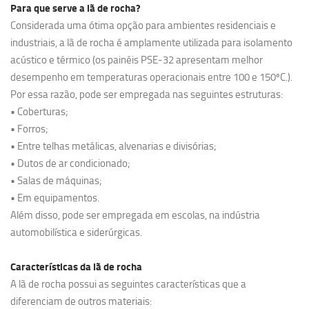
Para que serve a lã de rocha?
Considerada uma ótima opção para ambientes residenciais e
industriais, a lã de rocha é amplamente utilizada para isolamento
acústico e térmico (os painéis PSE-32 apresentam melhor
desempenho em temperaturas operacionais entre 100 e 150ºC.).
Por essa razão, pode ser empregada nas seguintes estruturas:
• Coberturas;
• Forros;
• Entre telhas metálicas, alvenarias e divisórias;
• Dutos de ar condicionado;
• Salas de máquinas;
• Em equipamentos.
Além disso, pode ser empregada em escolas, na indústria
automobilística e siderúrgicas.
Características da lã de rocha
A lã de rocha possui as seguintes características que a
diferenciam de outros materiais: