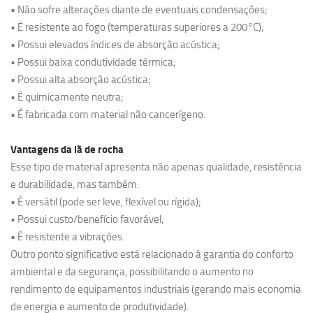
• Não sofre alterações diante de eventuais condensações;
• É resistente ao fogo (temperaturas superiores a 200°C);
• Possui elevados índices de absorção acústica;
• Possui baixa condutividade térmica;
• Possui alta absorção acústica;
• É quimicamente neutra;
• É fabricada com material não cancerígeno.
Vantagens da lã de rocha
Esse tipo de material apresenta não apenas qualidade, resistência
e durabilidade, mas também:
• É versátil (pode ser leve, flexível ou rígida);
• Possui custo/benefício favorável;
• É resistente a vibrações.
Outro ponto significativo está relacionado à garantia do conforto
ambiental e da segurança, possibilitando o aumento no
rendimento de equipamentos industriais (gerando mais economia
de energia e aumento de produtividade).