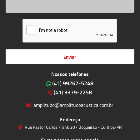
Enviar
Nossos telefones
99267-5248
(41)
3379-2258
(41)
amplitude@amplitudeacustica.com.br
Endereço
Rua Pastor Carlos Frank 307 Boqueirão - Curitiba-PR
Curta nossas redes sociais