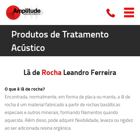
Produtos de Tratamento
Acústico
Lã de
Rocha
Leandro Ferreira
O que é lã de rocha?
Encontrada, normalmente, em forma de placa ou manta, a lã de
rocha é um material fabricado a partir de rochas basálticas
especiais e outros minerais, formando filamentos quando
aquecida. Além disso, pode adquirir flexibilidade, leveza ou rigidez
ao ser adicionada resina orgânica.