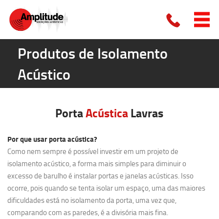
Produtos de Isolamento
Acústico
Porta
Acústica
Lavras
Por que usar porta acústica?
Como nem sempre é possível investir em um projeto de
isolamento acústico, a forma mais simples para diminuir o
excesso de barulho é instalar portas e janelas acústicas. Isso
ocorre, pois quando se tenta isolar um espaço, uma das maiores
dificuldades está no isolamento da porta, uma vez que,
comparando com as paredes, é a divisória mais fina.