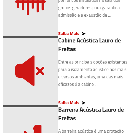
periféricos instalados na sala dos
grupos geradores para garantir a
admissão e a exaustão de ...
Saiba Mais
Cabine Acústica Lauro de
Freitas
Entre as principais opções existentes
para o isolamento acústico nos mais
diversos ambientes, uma das mais
eficazes é a cabine ...
Saiba Mais
Barreira Acústica Lauro de
Freitas
A barreira acústica é uma proteção