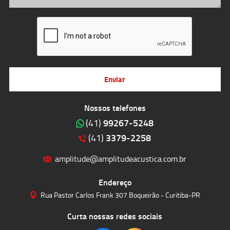
Enviar
Nossos telefones
99267-5248
(41)
3379-2258
(41)
amplitude@amplitudeacustica.com.br
Endereço
Rua Pastor Carlos Frank 307 Boqueirão - Curitiba-PR
Curta nossas redes sociais