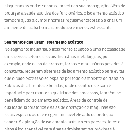
bloqueiam as ondas sonoras, impedindo sua propagação. Além de
proteger a saúde auditiva dos funcionários, o isolamento acústico
também ajuda a cumprir normas regulamentadoras e a criar um
ambiente de trabalho mais produtivo e menos estressante.
Segmentos que usam
isolamento acústico
No segmento industrial, o isolamento acústico é uma necessidade
em diversos setores e locais. Indústrias metalúrgicas, por
exemplo, onde o uso de prensas, tornos e maquinários pesados é
constante, requerem sistemas de isolamento acústico para evitar
que o ruído excessivo se espalhe por todo o ambiente de trabalho.
Fábricas de alimentos e bebidas, onde o controle de som é
importante para manter a qualidade dos processos, também se
beneficiam do isolamento acústico. Áreas de controle de
qualidade, laboratórios e salas de operação de máquinas são
locais específicos que exigem um nível elevado de proteção
sonora. A aplicação de isolamento acústico em paredes, tetos e
pisos é indispensável para áreas administrativas, próximas à