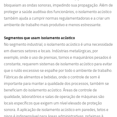
bloqueiam as ondas sonoras, impedindo sua propagação. Além de
proteger a saúde auditiva dos funcionários, o isolamento acústico
também ajuda a cumprir normas regulamentadoras e a criar um
ambiente de trabalho mais produtivo e menos estressante.
Segmentos que usam
isolamento acústico
No segmento industrial, o isolamento acústico é uma necessidade
em diversos setores e locais. Indústrias metalúrgicas, por
exemplo, onde o uso de prensas, tornos e maquinários pesados é
constante, requerem sistemas de isolamento acústico para evitar
que o ruído excessivo se espalhe por todo o ambiente de trabalho.
Fábricas de alimentos e bebidas, onde o controle de som é
importante para manter a qualidade dos processos, também se
beneficiam do isolamento acústico. Áreas de controle de
qualidade, laboratórios e salas de operação de máquinas são
locais específicos que exigem um nível elevado de proteção
sonora. A aplicação de isolamento acústico em paredes, tetos e
pisos é indispensável para áreas administrativas, próximas à