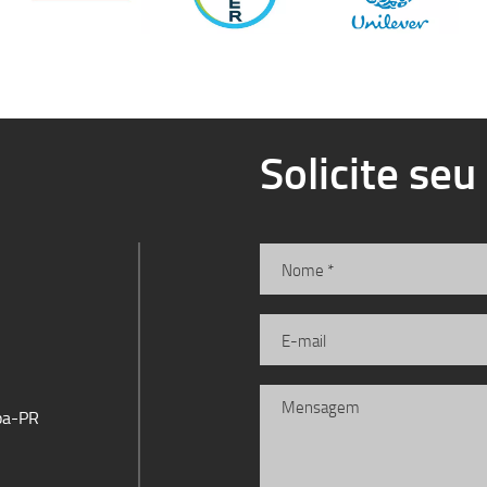
Solicite se
iba-PR