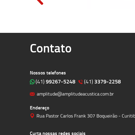
Contato
Nossos telefones
99267-5248
3379-2258
(41)
(41)
amplitude@amplitudeacustica.com.br
Endereço
Rua Pastor Carlos Frank 307 Boqueirão - Curit
Curta nossas redes sociais