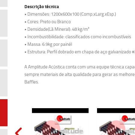
Descrição técnica
• Dimensões: 1200x600x100 (Comp.xLarg.xEsp.)
• Cores: Preto ou Branco
• Densidade(Lã Mineral): 48 kg/m³
• Incombustibilidade: classificados como incombustíveis
• Massa: 6.9kg por painél
• Estrutura: Perfil dobrado em chapa de aço galvanizado 
A Amplitude Acústica conta com uma equipe técnica capaci
sempre materiais de alta qualidade para gerar as melhor
Baffles.