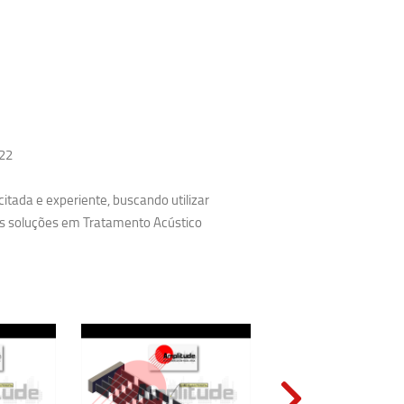
#22
tada e experiente, buscando utilizar
es soluções em Tratamento Acústico