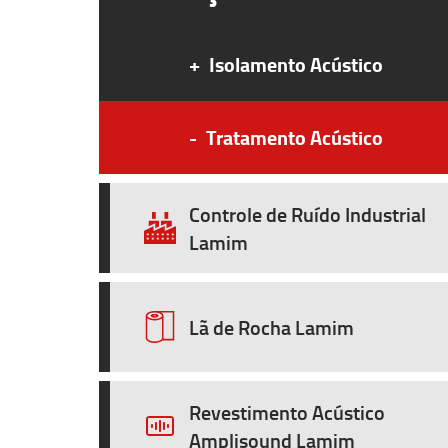
+
Isolamento Acústico
-
Tratamento Acústico
Controle de Ruído Industrial
Lamim
Lã de Rocha Lamim
Revestimento Acústico
Amplisound Lamim