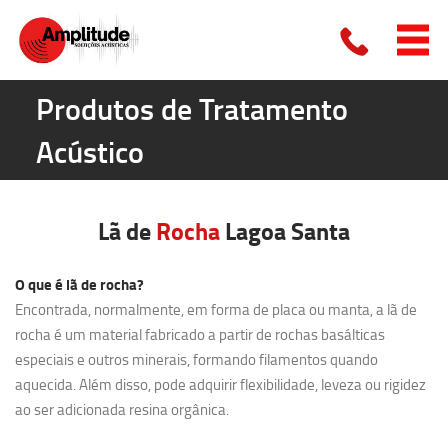
Produtos de Tratamento
Acústico
Lã de
Rocha
Lagoa Santa
O que é lã de rocha?
Encontrada, normalmente, em forma de placa ou manta, a lã de
rocha é um material fabricado a partir de rochas basálticas
especiais e outros minerais, formando filamentos quando
aquecida. Além disso, pode adquirir flexibilidade, leveza ou rigidez
ao ser adicionada resina orgânica.