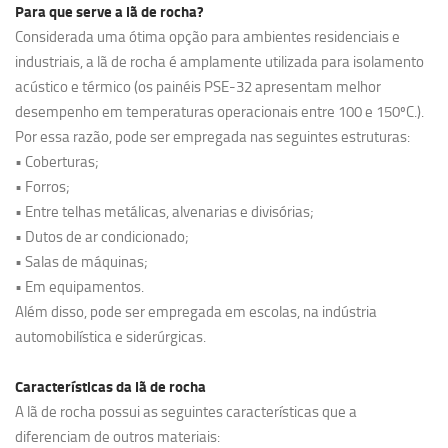
Para que serve a lã de rocha?
Considerada uma ótima opção para ambientes residenciais e
industriais, a lã de rocha é amplamente utilizada para isolamento
acústico e térmico (os painéis PSE-32 apresentam melhor
desempenho em temperaturas operacionais entre 100 e 150ºC.).
Por essa razão, pode ser empregada nas seguintes estruturas:
• Coberturas;
• Forros;
• Entre telhas metálicas, alvenarias e divisórias;
• Dutos de ar condicionado;
• Salas de máquinas;
• Em equipamentos.
Além disso, pode ser empregada em escolas, na indústria
automobilística e siderúrgicas.
Características da lã de rocha
A lã de rocha possui as seguintes características que a
diferenciam de outros materiais: