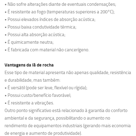
• Não sofre alterações diante de eventuais condensações;
• É resistente ao fogo (temperaturas superiores a 200°C);
• Possui elevados índices de absorção acústica;
• Possui baixa condutividade térmica;
• Possui alta absorção acústica;
• É quimicamente neutra;
• É fabricada com material não cancerígeno.
Vantagens da lã de rocha
Esse tipo de material apresenta não apenas qualidade, resistência
e durabilidade, mas também:
• É versátil (pode ser leve, flexível ou rígida);
• Possui custo/benefício favorável;
• É resistente a vibrações.
Outro ponto significativo está relacionado à garantia do conforto
ambiental e da segurança, possibilitando o aumento no
rendimento de equipamentos industriais (gerando mais economia
de energia e aumento de produtividade).