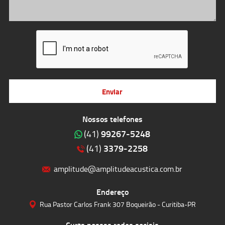
Enviar
Nossos telefones
99267-5248
(41)
3379-2258
(41)
amplitude@amplitudeacustica.com.br
Endereço
Rua Pastor Carlos Frank 307 Boqueirão - Curitiba-PR
Curta nossas redes sociais