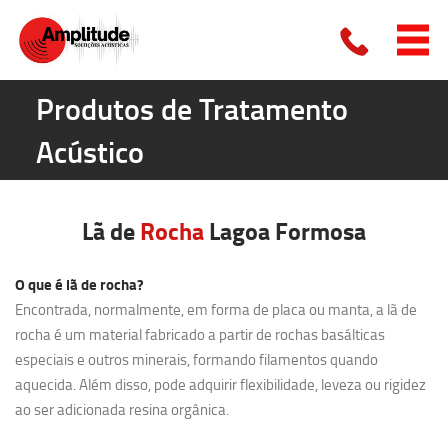
Produtos de Tratamento
Acústico
Lã de
Rocha
Lagoa Formosa
O que é lã de rocha?
Encontrada, normalmente, em forma de placa ou manta, a lã de
rocha é um material fabricado a partir de rochas basálticas
especiais e outros minerais, formando filamentos quando
aquecida. Além disso, pode adquirir flexibilidade, leveza ou rigidez
ao ser adicionada resina orgânica.