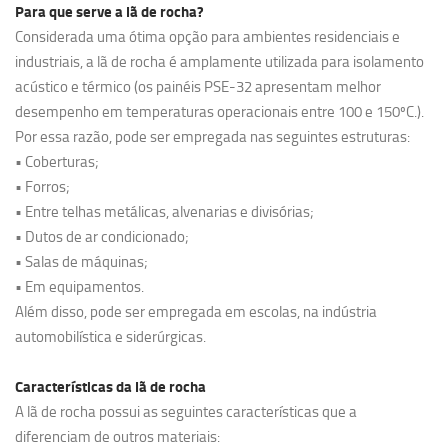
Para que serve a lã de rocha?
Considerada uma ótima opção para ambientes residenciais e
industriais, a lã de rocha é amplamente utilizada para isolamento
acústico e térmico (os painéis PSE-32 apresentam melhor
desempenho em temperaturas operacionais entre 100 e 150ºC.).
Por essa razão, pode ser empregada nas seguintes estruturas:
• Coberturas;
• Forros;
• Entre telhas metálicas, alvenarias e divisórias;
• Dutos de ar condicionado;
• Salas de máquinas;
• Em equipamentos.
Além disso, pode ser empregada em escolas, na indústria
automobilística e siderúrgicas.
Características da lã de rocha
A lã de rocha possui as seguintes características que a
diferenciam de outros materiais: