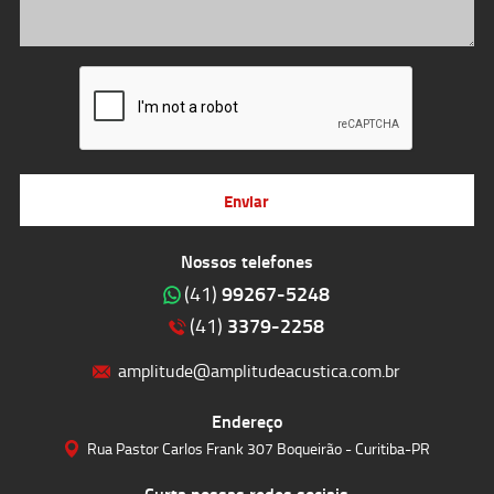
Enviar
Nossos telefones
99267-5248
(41)
3379-2258
(41)
amplitude@amplitudeacustica.com.br
Endereço
Rua Pastor Carlos Frank 307 Boqueirão - Curitiba-PR
Curta nossas redes sociais