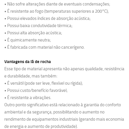
• Não sofre alterações diante de eventuais condensações;
• É resistente ao fogo (temperaturas superiores a 200°C);
• Possui elevados índices de absorção acústica;
• Possui baixa condutividade térmica;
• Possui alta absorção acústica;
• É quimicamente neutra;
• É fabricada com material não cancerígeno.
Vantagens da lã de rocha
Esse tipo de material apresenta não apenas qualidade, resistência
e durabilidade, mas também:
• É versátil (pode ser leve, flexível ou rígida);
• Possui custo/benefício favorável;
• É resistente a vibrações.
Outro ponto significativo está relacionado à garantia do conforto
ambiental e da segurança, possibilitando o aumento no
rendimento de equipamentos industriais (gerando mais economia
de energia e aumento de produtividade).