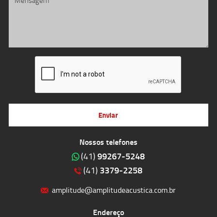
Enviar
Nossos telefones
99267-5248
(41)
3379-2258
(41)
amplitude@amplitudeacustica.com.br
Endereço