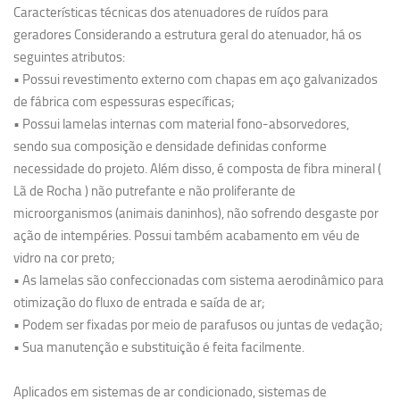
Características técnicas dos atenuadores de ruídos para
geradores Considerando a estrutura geral do atenuador, há os
seguintes atributos:
• Possui revestimento externo com chapas em aço galvanizados
de fábrica com espessuras específicas;
• Possui lamelas internas com material fono-absorvedores,
sendo sua composição e densidade definidas conforme
necessidade do projeto. Além disso, é composta de fibra mineral (
Lã de Rocha ) não putrefante e não proliferante de
microorganismos (animais daninhos), não sofrendo desgaste por
ação de intempéries. Possui também acabamento em véu de
vidro na cor preto;
• As lamelas são confeccionadas com sistema aerodinâmico para
otimização do fluxo de entrada e saída de ar;
• Podem ser fixadas por meio de parafusos ou juntas de vedação;
• Sua manutenção e substituição é feita facilmente.
Aplicados em sistemas de ar condicionado, sistemas de