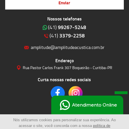
Enviar
Nossos telefones
99267-5248
(41)
3379-2258
(41)
amplitude@amplitudeacustica.com.br
Endereço
Rua Pastor Carlos Frank 307 Boqueirão - Curitiba-PR
Curta nossas redes sociais
Atendimento Online
Nós utilizamos cookies para personalizar sua experiência. Ao
acessar o site, você concorda com a nossa
política de