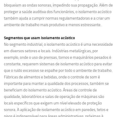
bloqueiam as ondas sonoras, impedindo sua propagação. Além de
proteger a saúde auditiva dos funcionários, o isolamento acústico
também ajuda a cumprir normas regulamentadoras e a criar um
ambiente de trabalho mais produtivo e menos estressante.
Segmentos que usam
isolamento acústico
No segmento industrial, o isolamento acústico é uma necessidade
em diversos setores e locais. Indústrias metalúrgicas, por
exemplo, onde o uso de prensas, tornos e maquinários pesados é
constante, requerem sistemas de isolamento acústico para evitar
que o ruído excessivo se espalhe por todo o ambiente de trabalho.
Fábricas de alimentos e bebidas, onde o controle de som é
importante para manter a qualidade dos processos, também se
beneficiam do isolamento acústico. Áreas de controle de
qualidade, laboratórios e salas de operação de máquinas são
locais específicos que exigem um nível elevado de proteção
sonora. A aplicação de isolamento acústico em paredes, tetos e
pisos é indispensável para áreas administrativas, próximas à