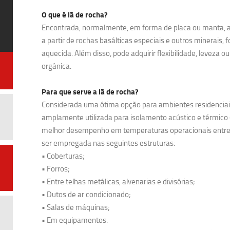
O que é lã de rocha?
Encontrada, normalmente, em forma de placa ou manta, a 
a partir de rochas basálticas especiais e outros minerais
aquecida. Além disso, pode adquirir flexibilidade, leveza ou
orgânica.
Para que serve a lã de rocha?
Considerada uma ótima opção para ambientes residenciais e
amplamente utilizada para isolamento acústico e térmico
melhor desempenho em temperaturas operacionais entre 1
ser empregada nas seguintes estruturas:
• Coberturas;
• Forros;
• Entre telhas metálicas, alvenarias e divisórias;
• Dutos de ar condicionado;
• Salas de máquinas;
• Em equipamentos.