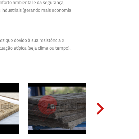
onforto ambiental e da segurança,
 industriais (gerando mais economia
z que devido à sua resistência e
uação atípica (seja clima ou tempo).