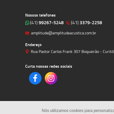
Nossos telefones
99267-5248
3379-2258
(41)
(41)
amplitude@amplitudeacustica.com.br
Endereço
Rua Pastor Carlos Frank 307 Boqueirão - Curit
Curta nossas redes sociais
Nós utilizamos cookies para personaliz