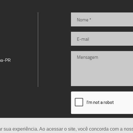
iba-PR
ar sua experiência. Ao acessar o site, você concorda com a no