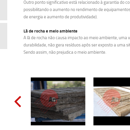
Outro ponto significativo está relacionado à garantia do c
possibilitando o aumento no rendimento de equipamentos
de energia e aumento de produtividade).
Lã de rocha e meio ambiente
A lã de rocha não causa impacto ao meio ambiente, uma ve
durabilidade, não gera resíduos após ser exposto a uma sit
Sendo assim, não prejudica o meio ambiente.