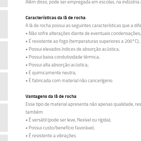
Além disso, pode ser empregada em escolas, na indústria a
Características da lã de rocha
A lã de rocha possui as seguintes características que a di
• Não sofre alterações diante de eventuais condensações
• É resistente ao fogo (temperaturas superiores a 200°C);
• Possui elevados índices de absorção acústica;
• Possui baixa condutividade térmica;
• Possui alta absorção acústica;
• É quimicamente neutra;
• É fabricada com material não cancerígeno.
Vantagens da lã de rocha
Esse tipo de material apresenta não apenas qualidade, res
também:
• É versátil (pode ser leve, flexível ou rígida);
• Possui custo/benefício favorável;
• É resistente a vibrações.