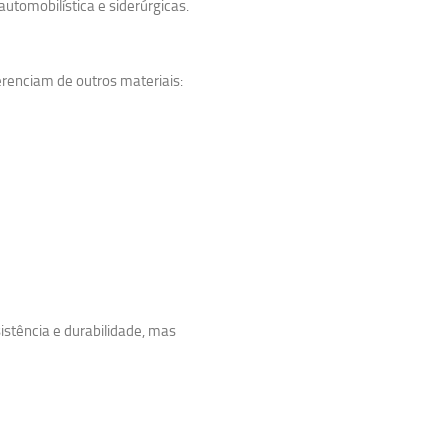
utomobilística e siderúrgicas.
ferenciam de outros materiais:
;
istência e durabilidade, mas