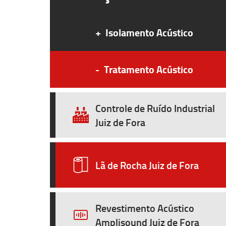
+
Isolamento Acústico
-
Tratamento Acústico
Controle de Ruído Industrial
Juiz de Fora
Lã de Rocha Juiz de Fora
Revestimento Acústico
Amplisound Juiz de Fora