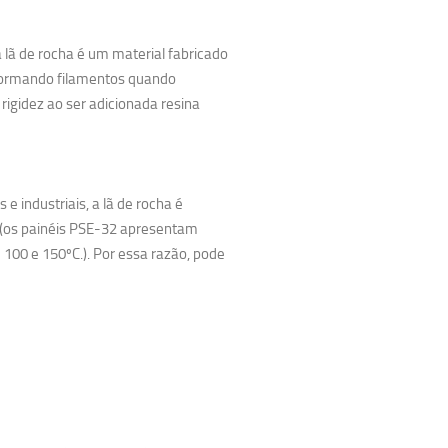
lã de rocha é um material fabricado
, formando filamentos quando
 rigidez ao ser adicionada resina
 industriais, a lã de rocha é
 (os painéis PSE-32 apresentam
00 e 150ºC.). Por essa razão, pode