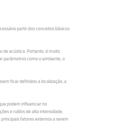
essário partir dos conceitos básicos
to de acústica. Portanto, é muito
var parâmetros como o ambiente, o
am ficar definidos a localização, a
que podem influenciar no
ões e ruídos de alta intensidade,
principais fatores externos a serem