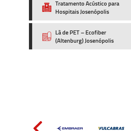
Tratamento Acústico para
Hospitais Josenópolis
Lã de PET – Ecofiber
(Altenburg) Josenópolis