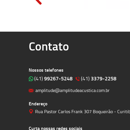
Contato
Nossos telefones
99267-5248
3379-2258
(41)
(41)
amplitude@amplitudeacustica.com.br
Endereço
Rua Pastor Carlos Frank 307 Boqueirão - Curit
Curta nossas redes sociais