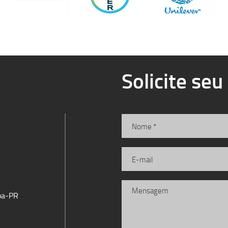
Solicite se
iba-PR