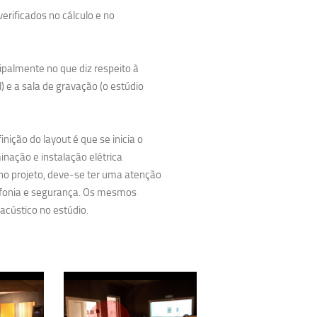
verificados no cálculo e no
ipalmente no que diz respeito à
) e a sala de gravação (o estúdio
nição do layout é que se inicia o
minação e instalação elétrica
no projeto, deve-se ter uma atenção
lefonia e segurança. Os mesmos
 acústico no estúdio.