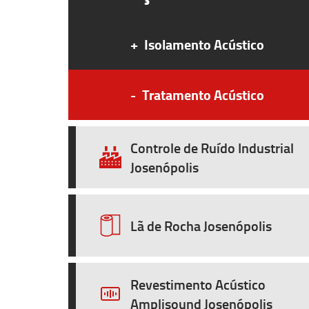
+
Isolamento Acústico
-
Tratamento Acústico
Controle de Ruído Industrial
Josenópolis
Lã de Rocha Josenópolis
Revestimento Acústico
Amplisound Josenópolis