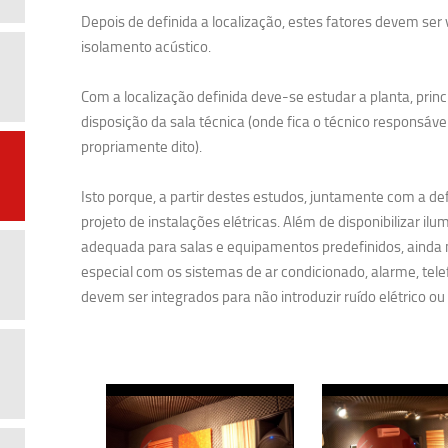
Depois de definida a localização, estes fatores devem ser 
isolamento acústico.
Com a localização definida deve-se estudar a planta, princ
disposição da sala técnica (onde fica o técnico responsável
propriamente dito).
Isto porque, a partir destes estudos, juntamente com a defi
projeto de instalações elétricas. Além de disponibilizar ilu
adequada para salas e equipamentos predefinidos, ainda 
especial com os sistemas de ar condicionado, alarme, te
devem ser integrados para não introduzir ruído elétrico ou