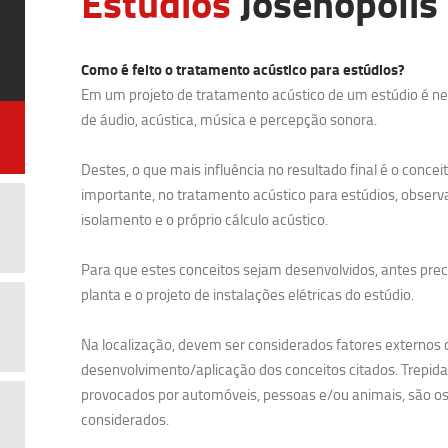
Estúdios
Josenópolis
Como é feito o tratamento acústico para estúdios?
Em um projeto de tratamento acústico de um estúdio é nec
de áudio, acústica, música e percepção sonora.
Destes, o que mais influência no resultado final é o concei
importante, no tratamento acústico para estúdios, obser
isolamento e o próprio cálculo acústico.
Para que estes conceitos sejam desenvolvidos, antes precis
planta e o projeto de instalações elétricas do estúdio.
Na localização, devem ser considerados fatores externos 
desenvolvimento/aplicação dos conceitos citados. Trepidaç
provocados por automóveis, pessoas e/ou animais, são os 
considerados.