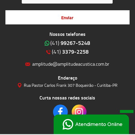
Enviar
Nossos telefones
99267-5248
(41)
3379-2258
(41)
amplitude@amplitudeacustica.com.br
Endereço
Rua Pastor Carlos Frank 307 Boqueirão - Curitiba-PR
Curta nossas redes sociais
Atendimento Online