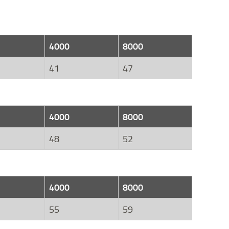
4000
8000
41
47
4000
8000
48
52
4000
8000
55
59