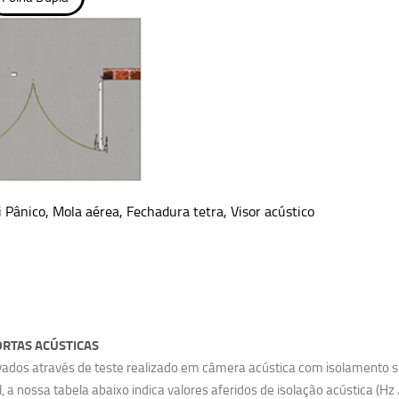
i Pânico, Mola aérea, Fechadura tetra, Visor acústico
RTAS ACÚSTICAS
ados através de teste realizado em câmera acústica com isolamento su
a nossa tabela abaixo indica valores aferidos de isolação acústica (Hz /