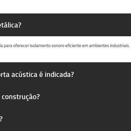
tálica?
a para oferecer isolamento sonoro eficiente em ambientes industriais.
rta acústica é indicada?
 construção?
?