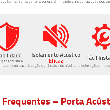
 que formam uma barreira sonora, diminuindo a incidência de ruídos vi
Isolamento Acústico
abilidade
Fácil Inst
Eficaz
uçao robusta e
to anticorrosivo
Redução significativa do nível de ruído
Fixação simples
 Frequentes – Porta Acúst