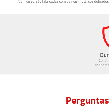
Além disso, são fabricadas com painéis metálicos dobrados
Dur
Constr
acabamen
Perguntas