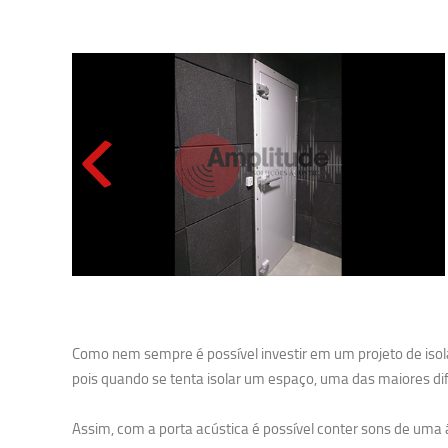
Como nem sempre é possível investir em um projeto de isola
pois quando se tenta isolar um espaço, uma das maiores dif
Assim, com a porta acústica é possível conter sons de um