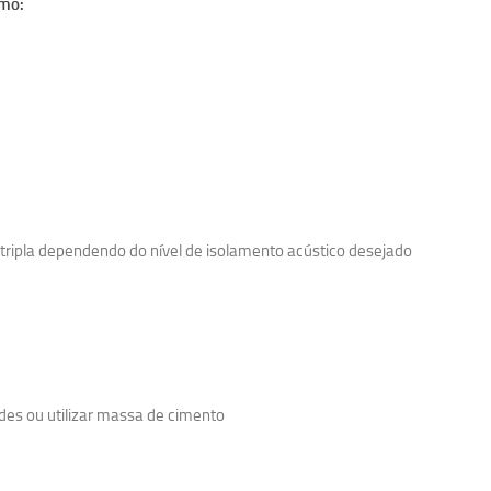
omo:
tripla dependendo do nível de isolamento acústico desejado
des ou utilizar massa de cimento