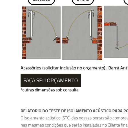
Acessórios (solicitar inclusão no orçamento) : Barra Ant
FAÇA SEU ORÇAMENTO
*outras dimensões sob consulta
RELATORIO DO TESTE DE ISOLAMENTO ACÚSTICO PARA
PO
O isolamento acústico (STC) das nossas portas são comprov
nas mesmas condições que serão instaladas no Cliente final, 