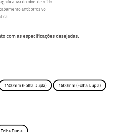
ignificativa do nível de ruído
acabamento anticorrosivo
ática
nto com as especificações desejadas:
1400mm (Folha Dupla)
1600mm (Folha Dupla)
Folha Dupla