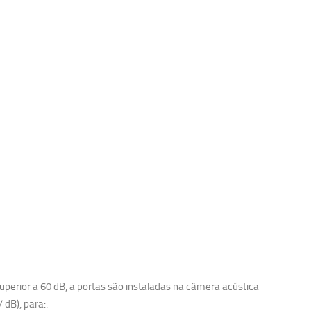
perior a 60 dB, a portas são instaladas na câmera acústica
 dB), para:.