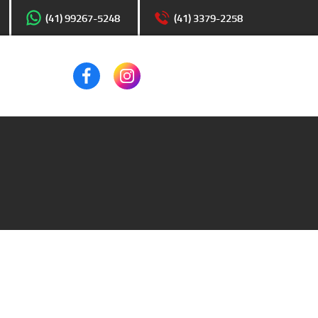
(41) 99267-5248
(41) 3379-2258