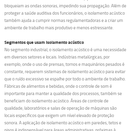
bloqueiam as ondas sonoras, impedindo sua propagação. Além de
proteger a saúde auditiva dos funcionários, o isolamento acústico
também ajuda a cumprir normas regulamentadoras e a criar um
ambiente de trabalho mais produtivo e menos estressante.
Segmentos que usam
isolamento acústico
No segmento industrial, o isolamento acústico é uma necessidade
em diversos setores e locais. Indústrias metalúrgicas, por
exemplo, onde o uso de prensas, tornos e maquinários pesados é
constante, requerem sistemas de isolamento acústico para evitar
que o ruído excessivo se espalhe por todo o ambiente de trabalho.
Fábricas de alimentos e bebidas, onde o controle de som é
importante para manter a qualidade dos processos, também se
beneficiam do isolamento acústico. Áreas de controle de
qualidade, laboratórios e salas de operação de máquinas são
locais específicos que exigem um nível elevado de proteção
sonora. A aplicação de isolamento acústico em paredes, tetos e
pisos é indispensável para áreas administrativas, próximas à