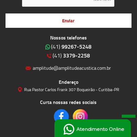
Enviar
Nossos telefones
99267-5248
(41)
3379-2258
(41)
amplitude@amplitudeacustica.com.br
Endereço
Rua Pastor Carlos Frank 307 Boqueirão - Curitiba-PR
Curta nossas redes sociais
Atendimento Online