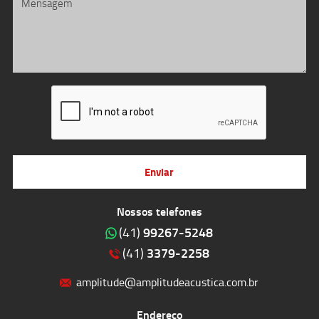
Enviar
Nossos telefones
99267-5248
(41)
3379-2258
(41)
amplitude@amplitudeacustica.com.br
Endereço