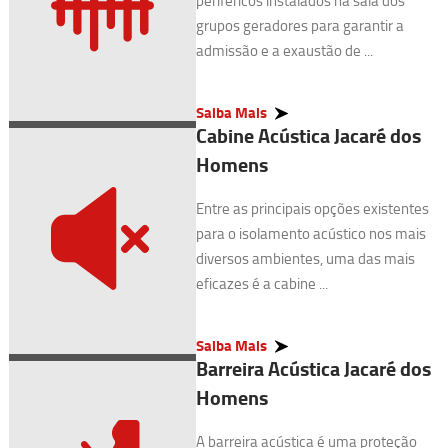
periféricos instalados na sala dos
grupos geradores para garantir a
admissão e a exaustão de ...
Saiba Mais
Cabine Acústica Jacaré dos
Homens
Entre as principais opções existentes
para o isolamento acústico nos mais
diversos ambientes, uma das mais
eficazes é a cabine ...
Saiba Mais
Barreira Acústica Jacaré dos
Homens
A barreira acústica é uma proteção