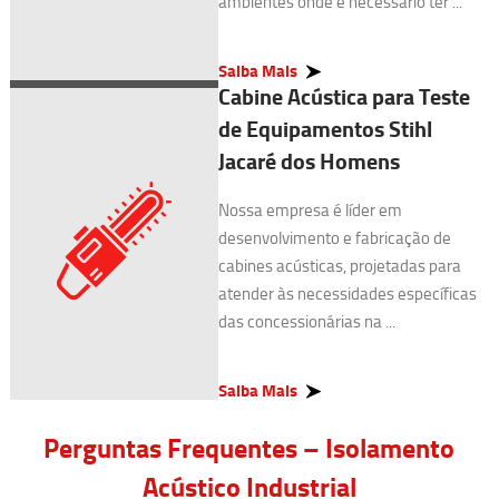
ambientes onde é necessário ter ...
Saiba Mais
Cabine Acústica para Teste
de Equipamentos Stihl
Jacaré dos Homens
Nossa empresa é líder em
desenvolvimento e fabricação de
cabines acústicas, projetadas para
atender às necessidades específicas
das concessionárias na ...
Saiba Mais
Perguntas Frequentes – Isolamento
Acústico Industrial