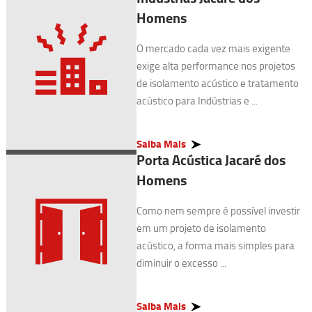
Homens
O mercado cada vez mais exigente
exige alta performance nos projetos
de isolamento acústico e tratamento
acústico para Indústrias e ...
Saiba Mais
Porta Acústica Jacaré dos
Homens
Como nem sempre é possível investir
em um projeto de isolamento
acústico, a forma mais simples para
diminuir o excesso ...
Saiba Mais