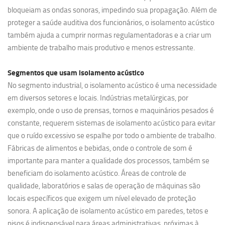
bloqueiam as ondas sonoras, impedindo sua propagação. Além de
proteger a saúde auditiva dos funcionários, o isolamento acústico
também ajuda a cumprir normas regulamentadoras e a criar um
ambiente de trabalho mais produtivo e menos estressante.
Segmentos que usam
isolamento acústico
No segmento industrial, o isolamento acústico é uma necessidade
em diversos setores e locais. Indústrias metalúrgicas, por
exemplo, onde o uso de prensas, tornos e maquinários pesados é
constante, requerem sistemas de isolamento acústico para evitar
que o ruído excessivo se espalhe por todo o ambiente de trabalho.
Fábricas de alimentos e bebidas, onde o controle de som é
importante para manter a qualidade dos processos, também se
beneficiam do isolamento acústico. Áreas de controle de
qualidade, laboratórios e salas de operação de máquinas são
locais específicos que exigem um nível elevado de proteção
sonora. A aplicação de isolamento acústico em paredes, tetos e
pisos é indispensável para áreas administrativas, próximas à