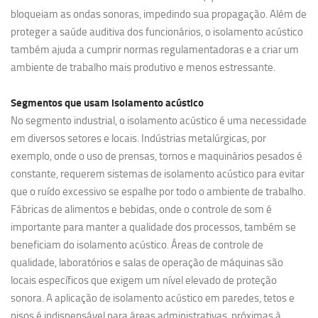
bloqueiam as ondas sonoras, impedindo sua propagação. Além de
proteger a saúde auditiva dos funcionários, o isolamento acústico
também ajuda a cumprir normas regulamentadoras e a criar um
ambiente de trabalho mais produtivo e menos estressante.
Segmentos que usam
isolamento acústico
No segmento industrial, o isolamento acústico é uma necessidade
em diversos setores e locais. Indústrias metalúrgicas, por
exemplo, onde o uso de prensas, tornos e maquinários pesados é
constante, requerem sistemas de isolamento acústico para evitar
que o ruído excessivo se espalhe por todo o ambiente de trabalho.
Fábricas de alimentos e bebidas, onde o controle de som é
importante para manter a qualidade dos processos, também se
beneficiam do isolamento acústico. Áreas de controle de
qualidade, laboratórios e salas de operação de máquinas são
locais específicos que exigem um nível elevado de proteção
sonora. A aplicação de isolamento acústico em paredes, tetos e
pisos é indispensável para áreas administrativas, próximas à