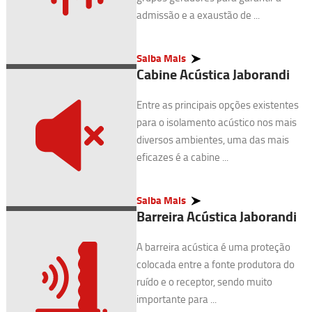
admissão e a exaustão de ...
Saiba Mais
Cabine Acústica Jaborandi
Entre as principais opções existentes
para o isolamento acústico nos mais
diversos ambientes, uma das mais
eficazes é a cabine ...
Saiba Mais
Barreira Acústica Jaborandi
A barreira acústica é uma proteção
colocada entre a fonte produtora do
ruído e o receptor, sendo muito
importante para ...