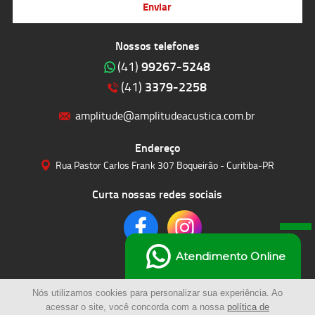
Enviar
Nossos telefones
99267-5248
(41)
3379-2258
(41)
amplitude@amplitudeacustica.com.br
Endereço
Rua Pastor Carlos Frank 307 Boqueirão - Curitiba-PR
Curta nossas redes sociais
Atendimento Online
Nós utilizamos cookies para personalizar sua experiência. Ao
acessar o site, você concorda com a nossa
política de