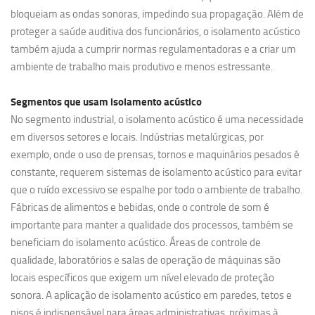
bloqueiam as ondas sonoras, impedindo sua propagação. Além de
proteger a saúde auditiva dos funcionários, o isolamento acústico
também ajuda a cumprir normas regulamentadoras e a criar um
ambiente de trabalho mais produtivo e menos estressante.
Segmentos que usam
isolamento acústico
No segmento industrial, o isolamento acústico é uma necessidade
em diversos setores e locais. Indústrias metalúrgicas, por
exemplo, onde o uso de prensas, tornos e maquinários pesados é
constante, requerem sistemas de isolamento acústico para evitar
que o ruído excessivo se espalhe por todo o ambiente de trabalho.
Fábricas de alimentos e bebidas, onde o controle de som é
importante para manter a qualidade dos processos, também se
beneficiam do isolamento acústico. Áreas de controle de
qualidade, laboratórios e salas de operação de máquinas são
locais específicos que exigem um nível elevado de proteção
sonora. A aplicação de isolamento acústico em paredes, tetos e
pisos é indispensável para áreas administrativas, próximas à