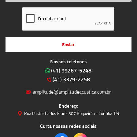
Enviar
Nossos telefones
99267-5248
(41)
3379-2258
(41)
amplitude@amplitudeacustica.com.br
Endereço
Rua Pastor Carlos Frank 307 Boqueirão - Curitiba-PR
Curta nossas redes sociais