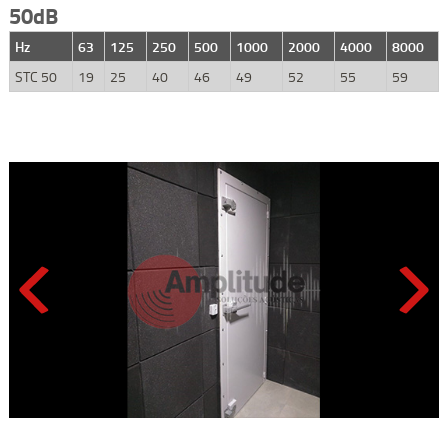
50dB
Hz
63
125
250
500
1000
2000
4000
8000
STC 50
19
25
40
46
49
52
55
59