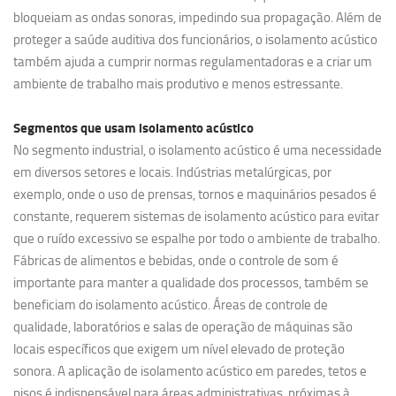
bloqueiam as ondas sonoras, impedindo sua propagação. Além de
proteger a saúde auditiva dos funcionários, o isolamento acústico
também ajuda a cumprir normas regulamentadoras e a criar um
ambiente de trabalho mais produtivo e menos estressante.
Segmentos que usam
isolamento acústico
No segmento industrial, o isolamento acústico é uma necessidade
em diversos setores e locais. Indústrias metalúrgicas, por
exemplo, onde o uso de prensas, tornos e maquinários pesados é
constante, requerem sistemas de isolamento acústico para evitar
que o ruído excessivo se espalhe por todo o ambiente de trabalho.
Fábricas de alimentos e bebidas, onde o controle de som é
importante para manter a qualidade dos processos, também se
beneficiam do isolamento acústico. Áreas de controle de
qualidade, laboratórios e salas de operação de máquinas são
locais específicos que exigem um nível elevado de proteção
sonora. A aplicação de isolamento acústico em paredes, tetos e
pisos é indispensável para áreas administrativas, próximas à