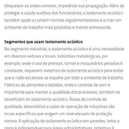
bloqueiam as ondas sonoras, impedindo sua propagação. Além de
proteger a saúde auditiva dos funcionários, o isolamento acústico
também ajuda a cumprir normas regulamentadoras e a criar um
ambiente de trabalho mais produtivo e menos estressante.
Segmentos que usam
isolamento acústico
No segmento industrial, o isolamento acústico é uma necessidade
em diversos setores e locais. Indústrias metalúrgicas, por
exemplo, onde o uso de prensas, tornos e maquinários pesados é
constante, requerem sistemas de isolamento acústico para evitar
que o ruído excessivo se espalhe por todo o ambiente de trabalho.
Fábricas de alimentos e bebidas, onde o controle de som é
importante para manter a qualidade dos processos, também se
beneficiam do isolamento acústico. Áreas de controle de
qualidade, laboratórios e salas de operação de máquinas são
locais específicos que exigem um nível elevado de proteção
sonora. A aplicação de isolamento acústico em paredes, tetos e
pisos é indispensável para áreas administrativas, próximas à