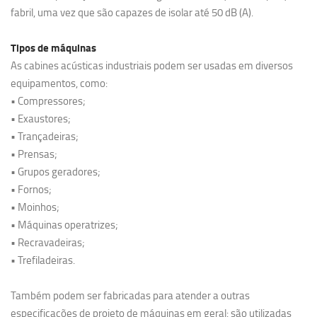
fabril, uma vez que são capazes de isolar até 50 dB (A).
Tipos de máquinas
As cabines acústicas industriais podem ser usadas em diversos
equipamentos, como:
• Compressores;
• Exaustores;
• Trançadeiras;
• Prensas;
• Grupos geradores;
• Fornos;
• Moinhos;
• Máquinas operatrizes;
• Recravadeiras;
• Trefiladeiras.
Também podem ser fabricadas para atender a outras
especificações de projeto de máquinas em geral: são utilizadas