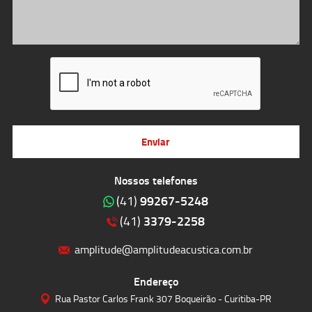
Enviar
Nossos telefones
99267-5248
(41)
3379-2258
(41)
amplitude@amplitudeacustica.com.br
Endereço
Rua Pastor Carlos Frank 307 Boqueirão - Curitiba-PR