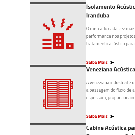
Isolamento Acústic
Iranduba
O mercado cada vez mais 
performance nos projetos
tratamento acústico para I
Saiba Mais
Veneziana Acústica
A veneziana industrial é
a passagem do fluxo de 
espessura, proporcionando
Saiba Mais
Cabine Acústica pa