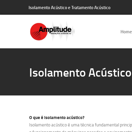
Isolamento Acústico e Tratamento Acústico
Home
Isolamento Acústic
O que é
isolamento acústico?
Isolamento acústico é uma técnica fundamental principa