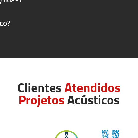
ico?
Clientes
Atendidos
Projetos
Acústicos