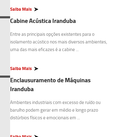
Saiba Mais
Cabine Acústica Iranduba
Entre as principais opções existentes para o
isolamento acústico nos mais diversos ambientes,
uma das mais eficazes é a cabine ...
Saiba Mais
Enclausuramento de Máquinas
Iranduba
Ambientes industriais com excesso de ruído ou
barulho podem gerar em médio e longo prazo
distúrbios físicos e emocionais em ...
Saiba Mais