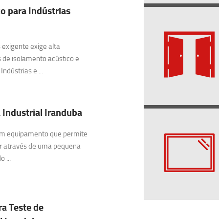
o para Indústrias
exigente exige alta
 de isolamento acústico e
ndústrias e ...
 Industrial Iranduba
 um equipamento que permite
ar através de uma pequena
 ...
ra Teste de