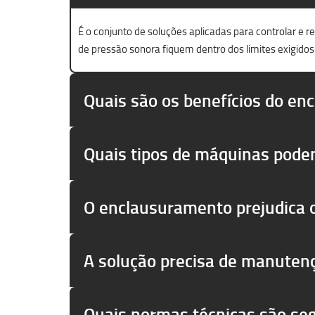
É o conjunto de soluções aplicadas para controlar e 
de pressão sonora fiquem dentro dos limites exigidos
Quais são os benefícios do en
Quais tipos de máquinas pode
O enclausuramento prejudica
A solução precisa de manuten
Quais normas técnicas são se