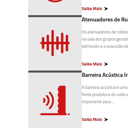
Saiba Mais
Atenuadores de Ru
Os atenuadores de ruídos 
na sala dos grupos gerado
admissão e a exaustão de 
Saiba Mais
Barreira Acústica 
A barreira acústica é uma
fonte produtora do ruído 
importante para ...
Saiba Mais