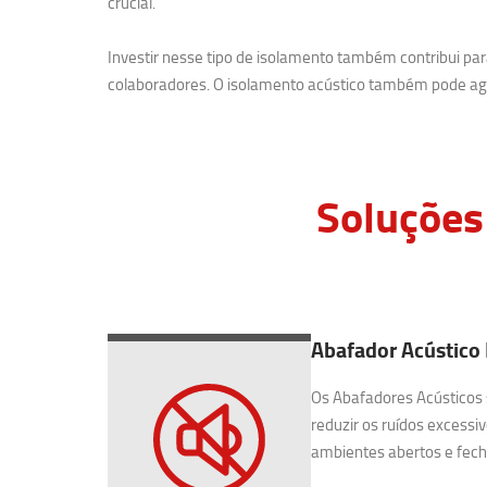
crucial.
Investir nesse tipo de isolamento também contribui p
colaboradores. O isolamento acústico também pode agr
Soluções
Abafador Acústico
Os Abafadores Acústicos 
reduzir os ruídos excessiv
ambientes abertos e fecha