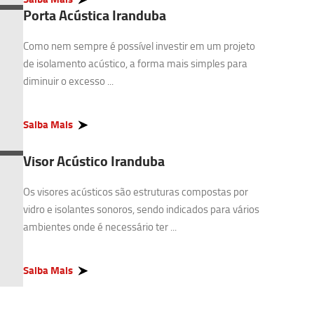
Porta Acústica Iranduba
Como nem sempre é possível investir em um projeto
de isolamento acústico, a forma mais simples para
diminuir o excesso ...
Saiba Mais
Visor Acústico Iranduba
Os visores acústicos são estruturas compostas por
vidro e isolantes sonoros, sendo indicados para vários
ambientes onde é necessário ter ...
Saiba Mais