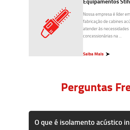
Equipamentos Stih
Nossa empresa é líder e
fabricação de cabines acú
atender às necessidades 
concessionárias na ...
Saiba Mais
Perguntas Fre
O que é isolamento acústico in