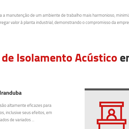
ara a manutenção de um ambiente de trabalho mais harmonioso, minimi
egar valor à planta industrial, demonstrando o compromisso da empre
 de Isolamento Acústico
em
 Iranduba
são altamente eficazes para
os, inclusive seus efeitos, em
dos de variados ...