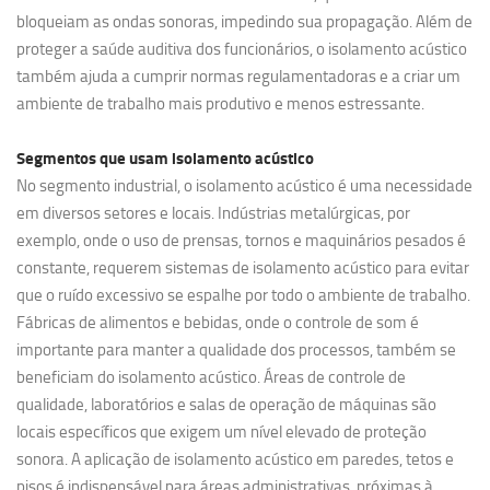
bloqueiam as ondas sonoras, impedindo sua propagação. Além de
proteger a saúde auditiva dos funcionários, o isolamento acústico
também ajuda a cumprir normas regulamentadoras e a criar um
ambiente de trabalho mais produtivo e menos estressante.
Segmentos que usam
isolamento acústico
No segmento industrial, o isolamento acústico é uma necessidade
em diversos setores e locais. Indústrias metalúrgicas, por
exemplo, onde o uso de prensas, tornos e maquinários pesados é
constante, requerem sistemas de isolamento acústico para evitar
que o ruído excessivo se espalhe por todo o ambiente de trabalho.
Fábricas de alimentos e bebidas, onde o controle de som é
importante para manter a qualidade dos processos, também se
beneficiam do isolamento acústico. Áreas de controle de
qualidade, laboratórios e salas de operação de máquinas são
locais específicos que exigem um nível elevado de proteção
sonora. A aplicação de isolamento acústico em paredes, tetos e
pisos é indispensável para áreas administrativas, próximas à