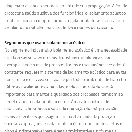
bloqueiam as ondas sonoras, impedindo sua propagação. Além de
proteger a saúde auditiva dos funcionários, o isolamento acústico
também ajuda a cumprir normas regulamentadoras e a criar um
ambiente de trabalho mais produtivo e menos estressante.
Segmentos que usam
isolamento acústico
No segmento industrial, o isolamento acústico é uma necessidade
em diversos setores e locais. Indústrias metalúrgicas, por
exemplo, onde o uso de prensas, tornos e maquinários pesados é
constante, requerem sistemas de isolamento acústico para evitar
que o ruído excessivo se espalhe por todo o ambiente de trabalho.
Fábricas de alimentos e bebidas, onde o controle de som é
importante para manter a qualidade dos processos, também se
beneficiam do isolamento acústico. Áreas de controle de
qualidade, laboratórios e salas de operação de máquinas são
locais específicos que exigem um nível elevado de proteção
sonora. A aplicação de isolamento acústico em paredes, tetos e
pisos é indispensável para áreas administrativas, próximas à