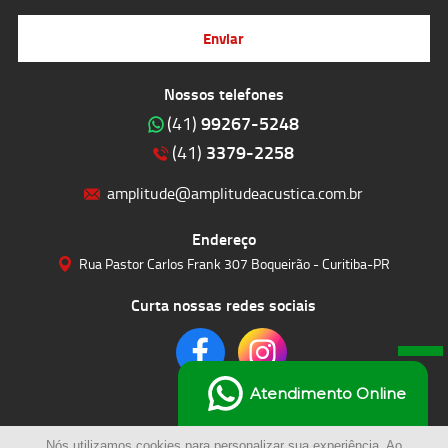
Enviar
Nossos telefones
99267-5248
(41)
3379-2258
(41)
amplitude@amplitudeacustica.com.br
Endereço
Rua Pastor Carlos Frank 307 Boqueirão - Curitiba-PR
Curta nossas redes sociais
Atendimento Online
Nós utilizamos cookies para personalizar sua experiência. Ao