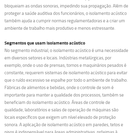
bloqueiam as ondas sonoras, impedindo sua propagação. Além de
proteger a saúde auditiva dos funcionários, o isolamento acústico
também ajuda a cumprir normas regulamentadoras e a criar um
ambiente de trabalho mais produtivo e menos estressante.
Segmentos que usam
isolamento acústico
No segmento industrial, o isolamento acústico é uma necessidade
em diversos setores e locais. Indústrias metalúrgicas, por
exemplo, onde o uso de prensas, tornos e maquinários pesados é
constante, requerem sistemas de isolamento acústico para evitar
que o ruído excessivo se espalhe por todo o ambiente de trabalho.
Fábricas de alimentos e bebidas, onde o controle de som é
importante para manter a qualidade dos processos, também se
beneficiam do isolamento acústico. Áreas de controle de
qualidade, laboratórios e salas de operação de máquinas são
locais específicos que exigem um nível elevado de proteção
sonora. A aplicação de isolamento acústico em paredes, tetos e
pisos é indispensável para áreas administrativas, próximas à