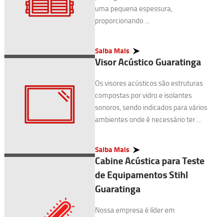
uma pequena espessura,
proporcionando ...
Saiba Mais
Visor Acústico Guaratinga
Os visores acústicos são estruturas
compostas por vidro e isolantes
sonoros, sendo indicados para vários
ambientes onde é necessário ter ...
Saiba Mais
Cabine Acústica para Teste
de Equipamentos Stihl
Guaratinga
Nossa empresa é líder em