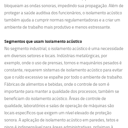
bloqueiam as ondas sonoras, impedindo sua propagação. Além de
proteger a saúde auditiva dos funcionários, o isolamento acústico
também ajuda a cumprir normas regulamentadoras e a criar um
ambiente de trabalho mais produtivo e menos estressante.
Segmentos que usam
isolamento acústico
No segmento industrial, o isolamento acústico é uma necessidade
em diversos setores e locais. Indústrias metalúrgicas, por
exemplo, onde o uso de prensas, tornos e maquinários pesados é
constante, requerem sistemas de isolamento acústico para evitar
que o ruído excessivo se espalhe por todo o ambiente de trabalho.
Fábricas de alimentos e bebidas, onde o controle de som é
importante para manter a qualidade dos processos, também se
beneficiam do isolamento acústico. Áreas de controle de
qualidade, laboratórios e salas de operação de máquinas são
locais específicos que exigem um nível elevado de proteção
sonora. A aplicação de isolamento acústico em paredes, tetos e
pisos é indispensável para áreas administrativas, próximas à