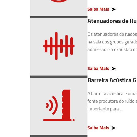
Saiba Mais
Atenuadores de Ruí
Os atenuadores de ruídos 
na sala dos grupos gerado
admissão e a exaustão de 
Saiba Mais
Barreira Acústica G
A barreira acústica é uma
fonte produtora do ruído 
importante para ...
Saiba Mais