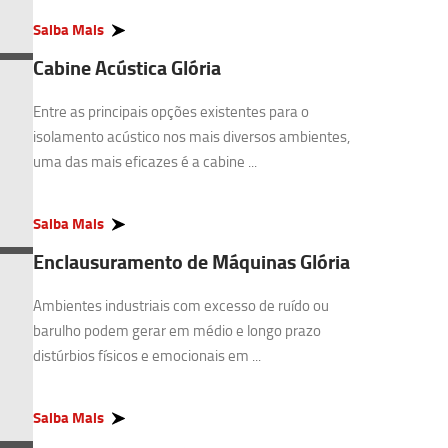
Saiba Mais
Cabine Acústica Glória
Entre as principais opções existentes para o
isolamento acústico nos mais diversos ambientes,
uma das mais eficazes é a cabine ...
Saiba Mais
Enclausuramento de Máquinas Glória
Ambientes industriais com excesso de ruído ou
barulho podem gerar em médio e longo prazo
distúrbios físicos e emocionais em ...
Saiba Mais