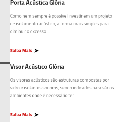
Porta Acústica Glória
Como nem sempre é possível investir em um projeto
de isolamento acústico, a forma mais simples para
diminuir o excesso ...
Saiba Mais
Visor Acústico Glória
Os visores acústicos são estruturas compostas por
vidro e isolantes sonoros, sendo indicados para vários
ambientes onde é necessário ter ...
Saiba Mais