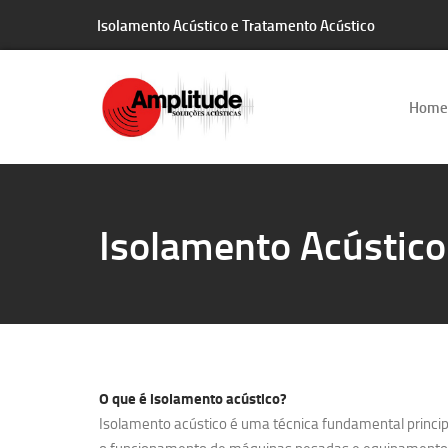
Isolamento Acústico e Tratamento Acústico
Home
Isolamento Acústico
O que é
isolamento acústico?
Isolamento acústico é uma técnica fundamental principa