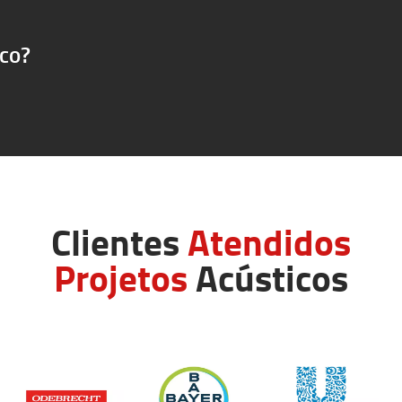
ico?
Clientes
Atendidos
Projetos
Acústicos