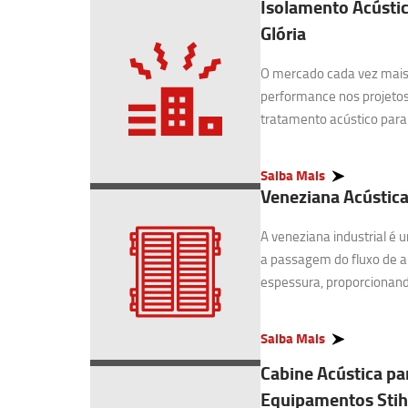
Isolamento Acústic
Glória
O mercado cada vez mais 
performance nos projetos
tratamento acústico para I
Saiba Mais
Veneziana Acústica 
A veneziana industrial é
a passagem do fluxo de 
espessura, proporcionando
Saiba Mais
Cabine Acústica pa
Equipamentos Stihl