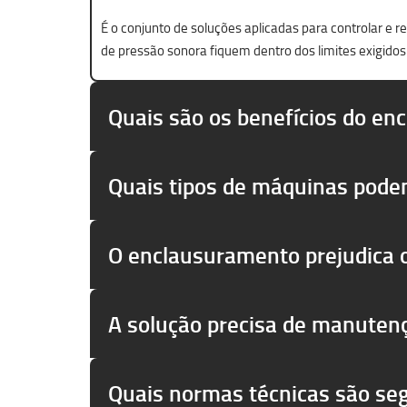
É o conjunto de soluções aplicadas para controlar e 
de pressão sonora fiquem dentro dos limites exigidos
Quais são os benefícios do en
Quais tipos de máquinas pode
O enclausuramento prejudica
A solução precisa de manuten
Quais normas técnicas são se