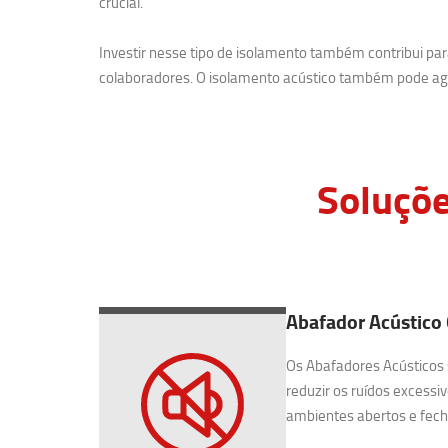
crucial.
Investir nesse tipo de isolamento também contribui p
colaboradores. O isolamento acústico também pode agr
Soluçõe
Abafador Acústico 
Os Abafadores Acústicos 
reduzir os ruídos excessiv
ambientes abertos e fecha