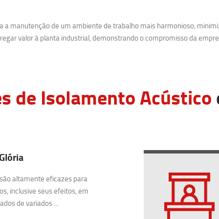
ara a manutenção de um ambiente de trabalho mais harmonioso, minimi
egar valor à planta industrial, demonstrando o compromisso da empre
s de Isolamento Acústico
Glória
são altamente eficazes para
os, inclusive seus efeitos, em
dos de variados ...