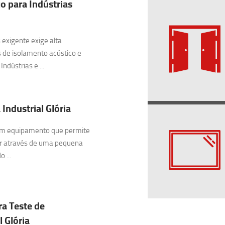
o para Indústrias
exigente exige alta
 de isolamento acústico e
ndústrias e ...
Industrial Glória
 um equipamento que permite
ar através de uma pequena
 ...
ra Teste de
 Glória