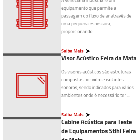
A veneziana industrial é um
equipamento que permite a
passagem do fluxo de ar através de
uma pequena espessura,
proporcionando ...
Saiba Mais
Visor Acústico Feira da Mata
Os visores acústicos são estruturas
compostas por vidro e isolantes
sonoros, sendo indicados para vários
ambientes onde é necessário ter ...
Saiba Mais
Cabine Acústica para Teste
de Equipamentos Stihl Feira
da Mata