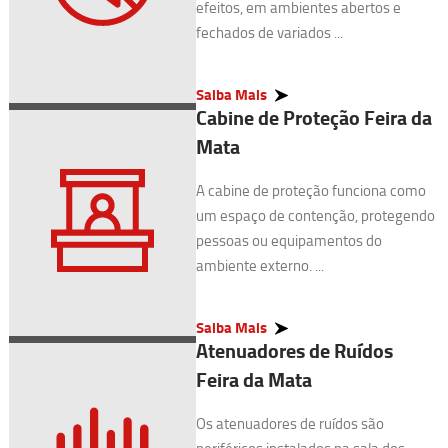
efeitos, em ambientes abertos e
fechados de variados ...
Saiba Mais
Cabine de Proteção Feira da
Mata
A cabine de proteção funciona como
um espaço de contenção, protegendo
pessoas ou equipamentos do
ambiente externo. ...
Saiba Mais
Atenuadores de Ruídos
Feira da Mata
Os atenuadores de ruídos são