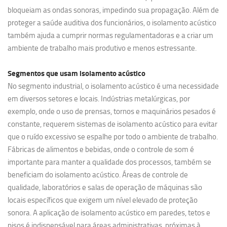
bloqueiam as ondas sonoras, impedindo sua propagação. Além de
proteger a saúde auditiva dos funcionários, o isolamento acústico
também ajuda a cumprir normas regulamentadoras e a criar um
ambiente de trabalho mais produtivo e menos estressante.
Segmentos que usam
isolamento acústico
No segmento industrial, o isolamento acústico é uma necessidade
em diversos setores e locais. Indústrias metalúrgicas, por
exemplo, onde o uso de prensas, tornos e maquinários pesados é
constante, requerem sistemas de isolamento acústico para evitar
que o ruído excessivo se espalhe por todo o ambiente de trabalho.
Fábricas de alimentos e bebidas, onde o controle de som é
importante para manter a qualidade dos processos, também se
beneficiam do isolamento acústico. Áreas de controle de
qualidade, laboratórios e salas de operação de máquinas são
locais específicos que exigem um nível elevado de proteção
sonora. A aplicação de isolamento acústico em paredes, tetos e
pisos é indispensável para áreas administrativas, próximas à