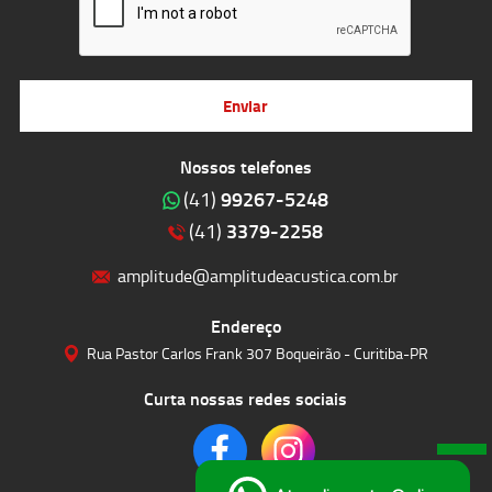
Enviar
Nossos telefones
99267-5248
(41)
3379-2258
(41)
amplitude@amplitudeacustica.com.br
Endereço
Rua Pastor Carlos Frank 307 Boqueirão - Curitiba-PR
Curta nossas redes sociais