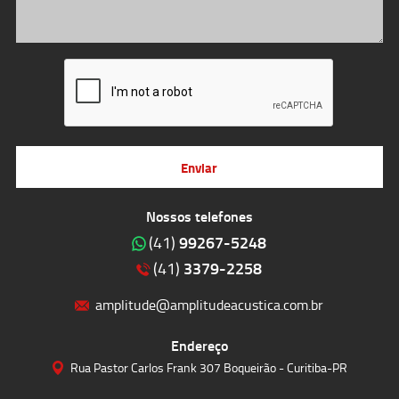
Enviar
Nossos telefones
99267-5248
(41)
3379-2258
(41)
amplitude@amplitudeacustica.com.br
Endereço
Rua Pastor Carlos Frank 307 Boqueirão - Curitiba-PR