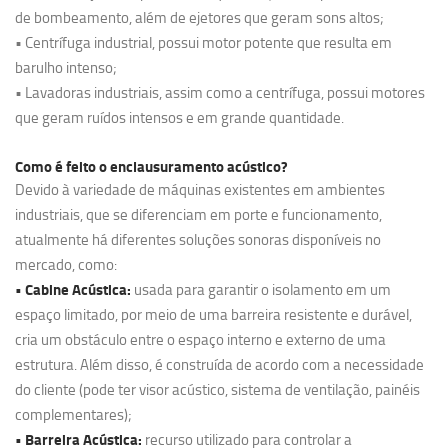
de bombeamento, além de ejetores que geram sons altos;
• Centrífuga industrial, possui motor potente que resulta em
barulho intenso;
• Lavadoras industriais, assim como a centrífuga, possui motores
que geram ruídos intensos e em grande quantidade.
Como é feito o enclausuramento acústico?
Devido à variedade de máquinas existentes em ambientes
industriais, que se diferenciam em porte e funcionamento,
atualmente há diferentes soluções sonoras disponíveis no
mercado, como:
• Cabine Acústica:
usada para garantir o isolamento em um
espaço limitado, por meio de uma barreira resistente e durável,
cria um obstáculo entre o espaço interno e externo de uma
estrutura. Além disso, é construída de acordo com a necessidade
do cliente (pode ter visor acústico, sistema de ventilação, painéis
complementares);
• Barreira Acústica:
recurso utilizado para controlar a