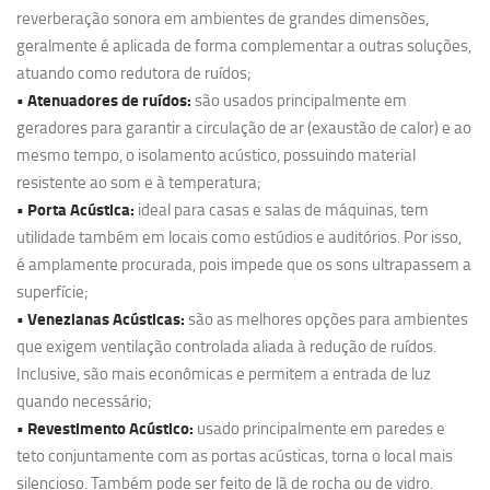
reverberação sonora em ambientes de grandes dimensões,
geralmente é aplicada de forma complementar a outras soluções,
atuando como redutora de ruídos;
• Atenuadores de ruídos:
são usados principalmente em
geradores para garantir a circulação de ar (exaustão de calor) e ao
mesmo tempo, o isolamento acústico, possuindo material
resistente ao som e à temperatura;
• Porta Acústica:
ideal para casas e salas de máquinas, tem
utilidade também em locais como estúdios e auditórios. Por isso,
é amplamente procurada, pois impede que os sons ultrapassem a
superfície;
• Venezianas Acústicas:
são as melhores opções para ambientes
que exigem ventilação controlada aliada à redução de ruídos.
Inclusive, são mais econômicas e permitem a entrada de luz
quando necessário;
• Revestimento Acústico:
usado principalmente em paredes e
teto conjuntamente com as portas acústicas, torna o local mais
silencioso. Também pode ser feito de lã de rocha ou de vidro.