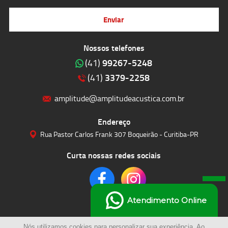
Enviar
Nossos telefones
99267-5248
(41)
3379-2258
(41)
amplitude@amplitudeacustica.com.br
Endereço
Rua Pastor Carlos Frank 307 Boqueirão - Curitiba-PR
Curta nossas redes sociais
Atendimento Online
Nós utilizamos cookies para personalizar sua experiência. Ao