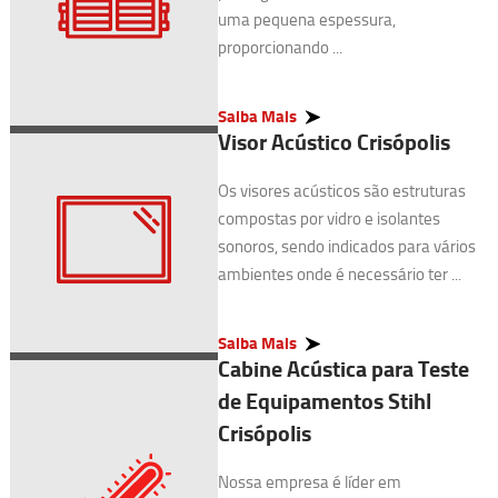
uma pequena espessura,
proporcionando ...
Saiba Mais
Visor Acústico Crisópolis
Os visores acústicos são estruturas
compostas por vidro e isolantes
sonoros, sendo indicados para vários
ambientes onde é necessário ter ...
Saiba Mais
Cabine Acústica para Teste
de Equipamentos Stihl
Crisópolis
Nossa empresa é líder em