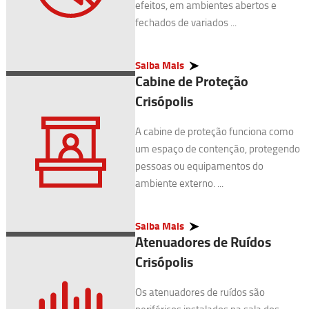
efeitos, em ambientes abertos e
fechados de variados ...
Saiba Mais
Cabine de Proteção
Crisópolis
A cabine de proteção funciona como
um espaço de contenção, protegendo
pessoas ou equipamentos do
ambiente externo. ...
Saiba Mais
Atenuadores de Ruídos
Crisópolis
Os atenuadores de ruídos são