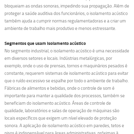
bloqueiam as ondas sonoras, impedindo sua propagação. Além de
proteger a saúde auditiva dos funcionários, o isolamento acústico
também ajuda a cumprir normas regulamentadoras e a criar um
ambiente de trabalho mais produtivo e menos estressante.
Segmentos que usam
isolamento acústico
No segmento industrial, o isolamento acústico é uma necessidade
em diversos setores e locais. Indústrias metalúrgicas, por
exemplo, onde o uso de prensas, tornos e maquinários pesados é
constante, requerem sistemas de isolamento acústico para evitar
que o ruído excessivo se espalhe por todo o ambiente de trabalho.
Fábricas de alimentos e bebidas, onde o controle de som é
importante para manter a qualidade dos processos, também se
beneficiam do isolamento acústico. Áreas de controle de
qualidade, laboratórios e salas de operação de máquinas são
locais específicos que exigem um nível elevado de proteção
sonora. A aplicação de isolamento acústico em paredes, tetos e
pisos é indispensável para áreas administrativas, próximas à