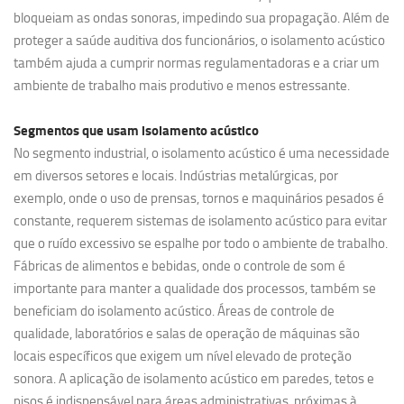
bloqueiam as ondas sonoras, impedindo sua propagação. Além de
proteger a saúde auditiva dos funcionários, o isolamento acústico
também ajuda a cumprir normas regulamentadoras e a criar um
ambiente de trabalho mais produtivo e menos estressante.
Segmentos que usam
isolamento acústico
No segmento industrial, o isolamento acústico é uma necessidade
em diversos setores e locais. Indústrias metalúrgicas, por
exemplo, onde o uso de prensas, tornos e maquinários pesados é
constante, requerem sistemas de isolamento acústico para evitar
que o ruído excessivo se espalhe por todo o ambiente de trabalho.
Fábricas de alimentos e bebidas, onde o controle de som é
importante para manter a qualidade dos processos, também se
beneficiam do isolamento acústico. Áreas de controle de
qualidade, laboratórios e salas de operação de máquinas são
locais específicos que exigem um nível elevado de proteção
sonora. A aplicação de isolamento acústico em paredes, tetos e
pisos é indispensável para áreas administrativas, próximas à