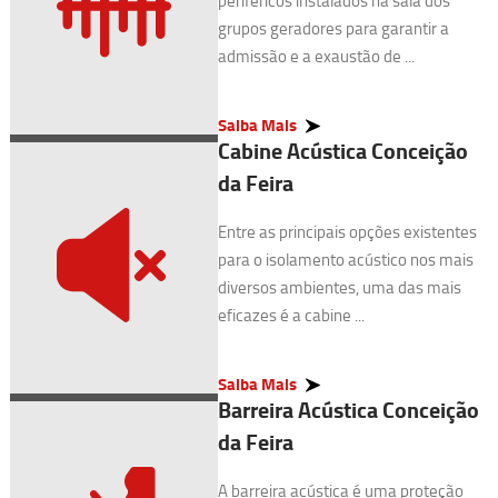
periféricos instalados na sala dos
grupos geradores para garantir a
admissão e a exaustão de ...
Saiba Mais
Cabine Acústica Conceição
da Feira
Entre as principais opções existentes
para o isolamento acústico nos mais
diversos ambientes, uma das mais
eficazes é a cabine ...
Saiba Mais
Barreira Acústica Conceição
da Feira
A barreira acústica é uma proteção