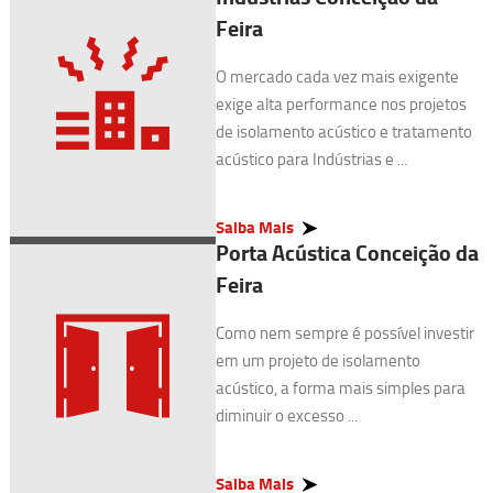
Feira
O mercado cada vez mais exigente
exige alta performance nos projetos
de isolamento acústico e tratamento
acústico para Indústrias e ...
Saiba Mais
Porta Acústica Conceição da
Feira
Como nem sempre é possível investir
em um projeto de isolamento
acústico, a forma mais simples para
diminuir o excesso ...
Saiba Mais