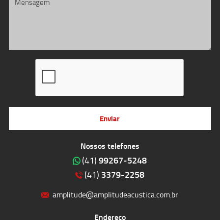
Enviar
Nossos telefones
99267-5248
(41)
3379-2258
(41)
amplitude@amplitudeacustica.com.br
Endereço